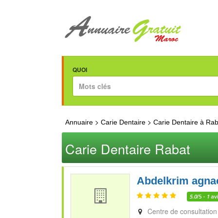
QUOI
>
>
Annuaire
Carie Dentaire
Carie Dentaire à Rab
Carie Dentaire Rabat
Abdelkrim agna
5.0
/5 -
1
av
Centre de consultation