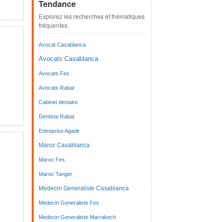
Tendance
Explorez les recherches et thématiques
fréquentes.
Avocat Casablanca
Avocats Casablanca
Avocats Fes
Avocats Rabat
Cabinet dentaire
Dentiste Rabat
Entreprise Agadir
Maroc Casablanca
Maroc Fes
Maroc Tanger
Medecin Generaliste Casablanca
Medecin Generaliste Fes
Medecin Generaliste Marrakech