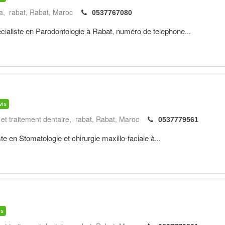
a, rabat
Rabat
Maroc
0537767080
ste en Parodontologie à Rabat, numéro de telephone...
vis
 et traitement dentaire, rabat
Rabat
Maroc
0537779561
 en Stomatologie et chirurgie maxillo-faciale à...
is