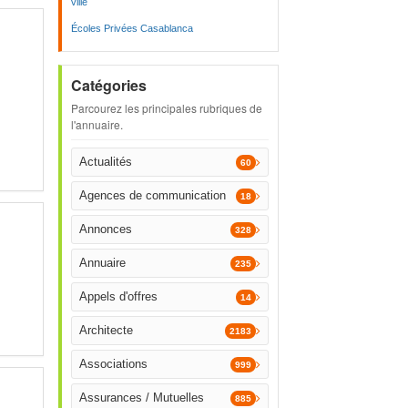
ville
Écoles Privées Casablanca
Catégories
Parcourez les principales rubriques de
l'annuaire.
Actualités
60
Agences de communication
18
Annonces
328
Annuaire
235
Appels d'offres
14
Architecte
2183
Associations
999
Assurances / Mutuelles
885