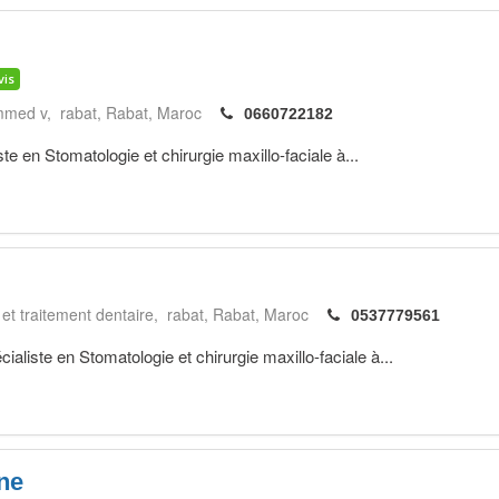
vis
ammed v, rabat
Rabat
Maroc
0660722182
 en Stomatologie et chirurgie maxillo-faciale à...
 et traitement dentaire, rabat
Rabat
Maroc
0537779561
te en Stomatologie et chirurgie maxillo-faciale à...
ne