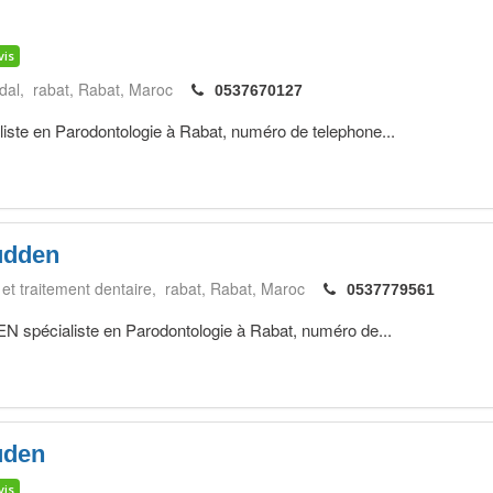
vis
dal, rabat
Rabat
Maroc
0537670127
te en Parodontologie à Rabat, numéro de telephone...
udden
 et traitement dentaire, rabat
Rabat
Maroc
0537779561
cialiste en Parodontologie à Rabat, numéro de...
uden
vis