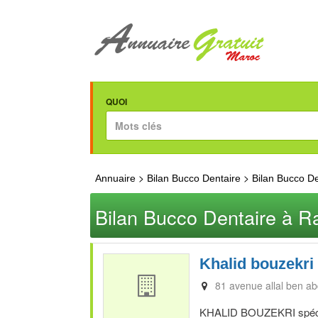
QUOI
>
>
Annuaire
Bilan Bucco Dentaire
Bilan Bucco De
Bilan Bucco Dentaire à R
Khalid bouzekri
81 avenue allal ben ab
KHALID BOUZEKRI spécial