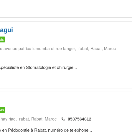
ragui
vis
le avenue patrice lumumba et rue tanger, rabat
Rabat
Maroc
cialiste en Stomatologie et chirurgie...
vis
 hay riad, rabat
Rabat
Maroc
0537564612
e en Pédodontie à Rabat, numéro de telephone...