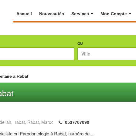
Accueil
Nouveautés
Services
Mon Compte
OU
ntaire à Rabat
abat
dellah, rabat
Rabat
Maroc
0537707090
iste en Parodontologie à Rabat, numéro de...