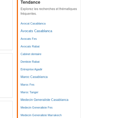
Tendance
Explorez les recherches et thématiques
fréquentes.
Avocat Casablanca
Avocats Casablanca
Avocats Fes
Avocats Rabat
Cabinet dentaire
Dentiste Rabat
Entreprise Agadir
Maroc Casablanca
Maroc Fes
Maroc Tanger
Medecin Generaliste Casablanca
Medecin Generaliste Fes
Medecin Generaliste Marrakech