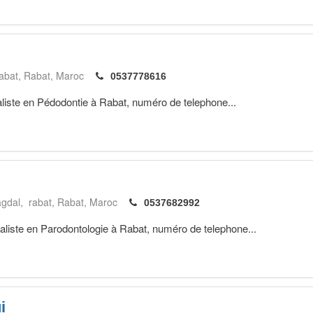
rabat
Rabat
Maroc
0537778616
te en Pédodontie à Rabat, numéro de telephone...
agdal, rabat
Rabat
Maroc
0537682992
ste en Parodontologie à Rabat, numéro de telephone...
i