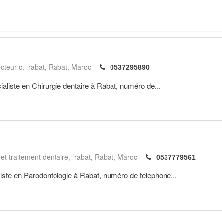
cteur c, rabat
Rabat
Maroc
0537295890
ste en Chirurgie dentaire à Rabat, numéro de...
 et traitement dentaire, rabat
Rabat
Maroc
0537779561
te en Parodontologie à Rabat, numéro de telephone...