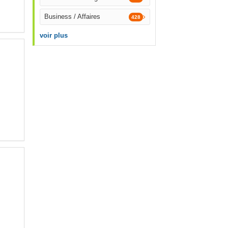
Business / Affaires
428
voir plus