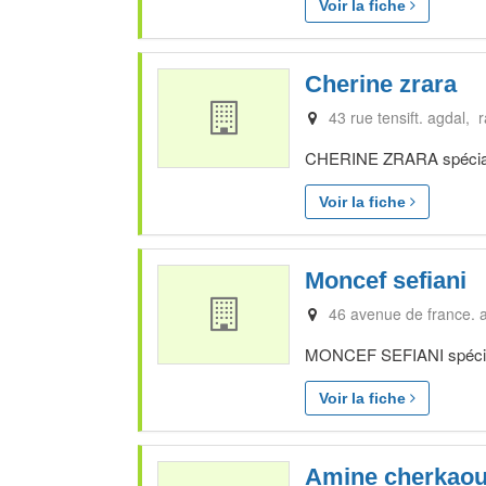
Voir la fiche
Cherine zrara
43 rue tensift. agdal, 
CHERINE ZRARA spécialis
Voir la fiche
Moncef sefiani
46 avenue de france. 
MONCEF SEFIANI spéciali
Voir la fiche
Amine cherkaou