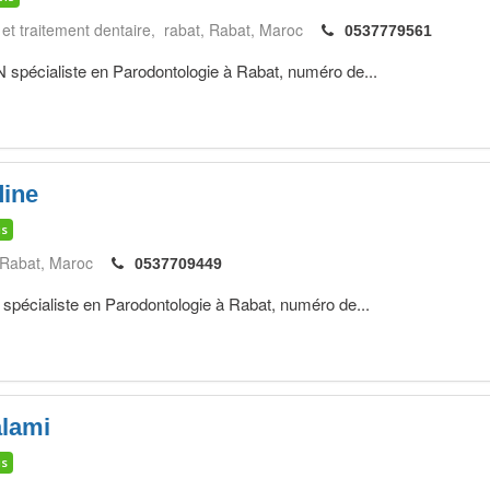
 et traitement dentaire, rabat
Rabat
Maroc
0537779561
ialiste en Parodontologie à Rabat, numéro de...
ine
is
Rabat
Maroc
0537709449
ialiste en Parodontologie à Rabat, numéro de...
alami
is