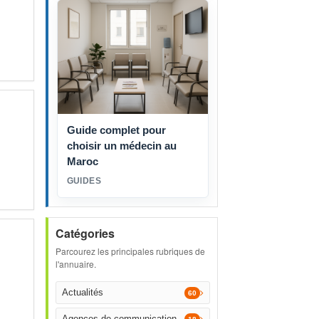
Guide complet pour
choisir un médecin au
Maroc
GUIDES
Catégories
Parcourez les principales rubriques de
l'annuaire.
Actualités
60
Agences de communication