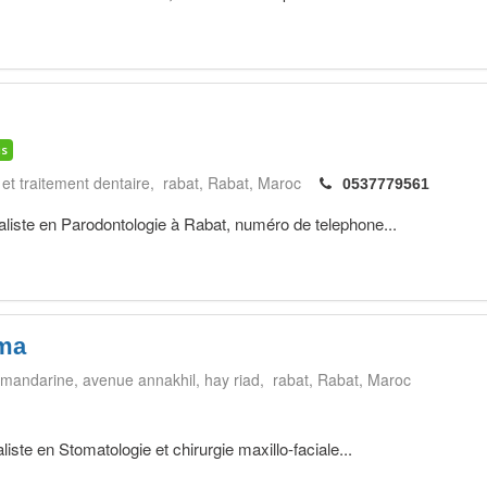
is
 et traitement dentaire, rabat
Rabat
Maroc
0537779561
te en Parodontologie à Rabat, numéro de telephone...
ima
 mandarine, avenue annakhil, hay riad, rabat
Rabat
Maroc
ste en Stomatologie et chirurgie maxillo-faciale...