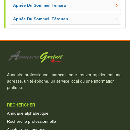
Apnée Du Sommeil Temara
Apnée Du Sommeil Tétouan
Annuaire professionnel marocain pour trouver rapidement une
adresse, un téléphone, un service local ou une information
pratique.
RECHERCHER
Annuaire alphabétique
Recherche professionnelle
Ajouter une annonce