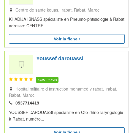
Centre de sante kouas, rabat
Rabat
Maroc
KHADIJA IBNASS spécialiste en Pneumo-phtisiologie à Rabat
adresse: CENTRE...
Voir la fiche
Youssef darouassi
5.0
/5 -
1
avis
Hopital militaire d instruction mohamed v rabat, rabat
Rabat
Maroc
0537714419
YOUSSEF DAROUASSI spécialiste en Oto-rhino-laryngologie
à Rabat, numéro...
Voir la fiche