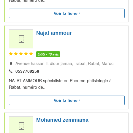
Rabat, numéro de...
Voir la fiche
Najat ammour
5.0
/5 -
10
avis
Avenue hassan ii. diour jamaa, rabat
Rabat
Maroc
0537709256
NAJAT AMMOUR spécialiste en Pneumo-phtisiologie à
Rabat, numéro de...
Voir la fiche
Mohamed zemmama