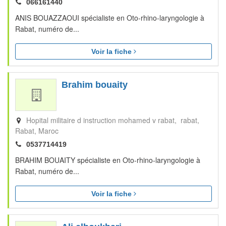
066161440
ANIS BOUAZZAOUI spécialiste en Oto-rhino-laryngologie à
Rabat, numéro de...
Voir la fiche
Brahim bouaity
Hopital militaire d instruction mohamed v rabat, rabat
Rabat
Maroc
0537714419
BRAHIM BOUAITY spécialiste en Oto-rhino-laryngologie à
Rabat, numéro de...
Voir la fiche