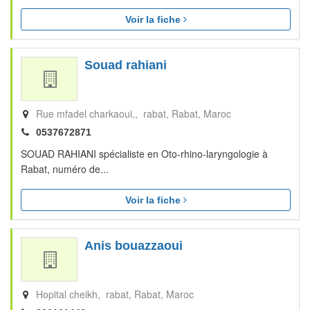
Voir la fiche
Souad rahiani
Rue mfadel charkaoui,, rabat
Rabat
Maroc
0537672871
SOUAD RAHIANI spécialiste en Oto-rhino-laryngologie à
Rabat, numéro de...
Voir la fiche
Anis bouazzaoui
Hopital cheikh, rabat
Rabat
Maroc