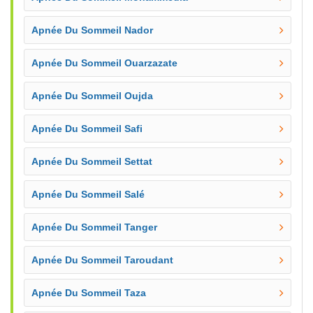
Apnée Du Sommeil Nador
Apnée Du Sommeil Ouarzazate
Apnée Du Sommeil Oujda
Apnée Du Sommeil Safi
Apnée Du Sommeil Settat
Apnée Du Sommeil Salé
Apnée Du Sommeil Tanger
Apnée Du Sommeil Taroudant
Apnée Du Sommeil Taza