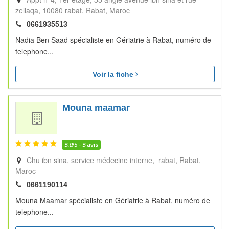
zellaqa, 10080 rabat
Rabat
Maroc
0661935513
Nadia Ben Saad spécialiste en Gériatrie à Rabat, numéro de
telephone...
Voir la fiche
Mouna maamar
5.0
/5 -
5
avis
Chu ibn sina, service médecine interne, rabat
Rabat
Maroc
0661190114
Mouna Maamar spécialiste en Gériatrie à Rabat, numéro de
telephone...