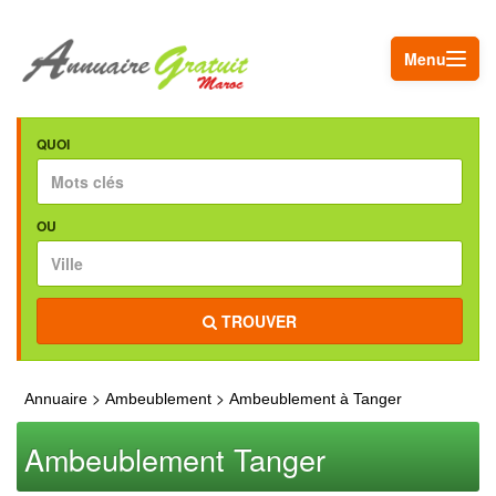
Menu
QUOI
OU
TROUVER
>
>
Annuaire
Ambeublement
Ambeublement à Tanger
Ambeublement Tanger