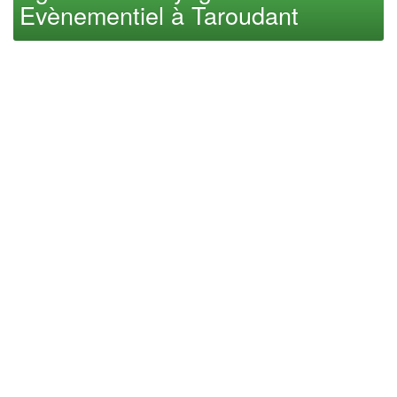
Evènementiel à Taroudant