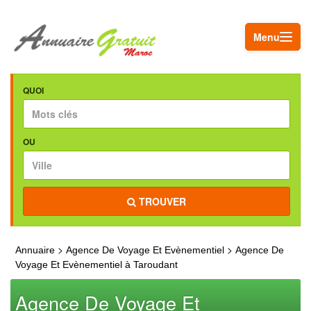
Menu
QUOI
OU
TROUVER
>
>
Annuaire
Agence De Voyage Et Evènementiel
Agence De
Voyage Et Evènementiel à Taroudant
Agence De Voyage Et