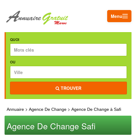
Menu
QUOI
OU
TROUVER
>
>
Annuaire
Agence De Change
Agence De Change à Safi
Agence De Change Safi