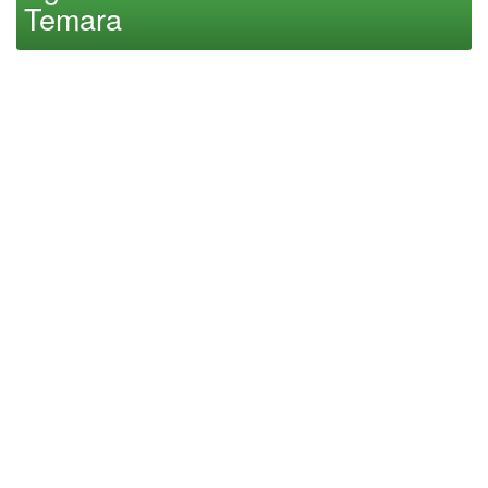
Temara