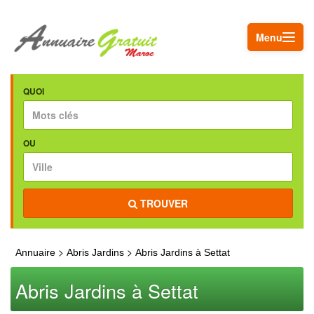
Menu
QUOI
OU
TROUVER
>
>
Annuaire
Abris Jardins
Abris Jardins à Settat
Abris Jardins à Settat