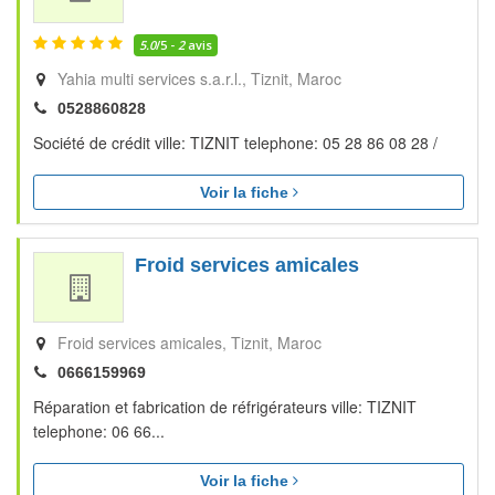
5.0
/5 -
2
avis
Yahia multi services s.a.r.l.
Tiznit
Maroc
0528860828
Société de crédit ville: TIZNIT telephone: 05 28 86 08 28 /
Voir la fiche
Froid services amicales
Froid services amicales
Tiznit
Maroc
0666159969
Réparation et fabrication de réfrigérateurs ville: TIZNIT
telephone: 06 66...
Voir la fiche