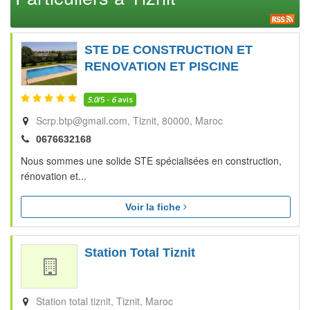
STE DE CONSTRUCTION ET
RENOVATION ET PISCINE
5.0
/5 -
6
avis
Scrp.btp@gmail.com
Tiznit
80000
Maroc
0676632168
Nous sommes une solide STE spécialisées en construction,
rénovation et...
Voir la fiche
Station Total Tiznit
Station total tiznit
Tiznit
Maroc