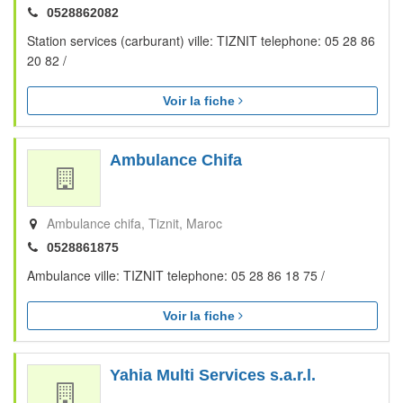
0528862082
Station services (carburant) ville: TIZNIT telephone: 05 28 86
20 82 /
Voir la fiche
Ambulance Chifa
Ambulance chifa
Tiznit
Maroc
0528861875
Ambulance ville: TIZNIT telephone: 05 28 86 18 75 /
Voir la fiche
Yahia Multi Services s.a.r.l.