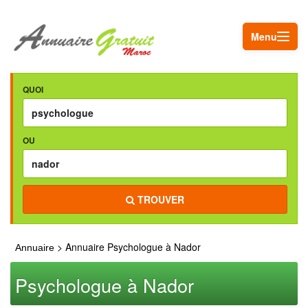
Menu
QUOI
OU
TROUVER
> Annuaire Psychologue à Nador
Annuaire
Psychologue à Nador