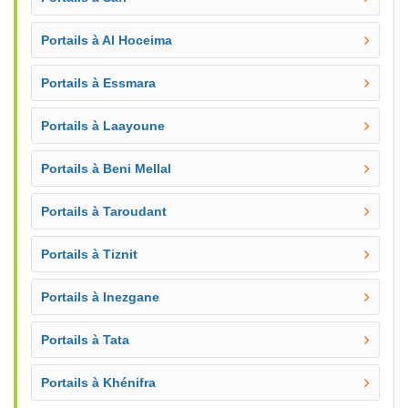
Portails à Al Hoceima
Portails à Essmara
Portails à Laayoune
Portails à Beni Mellal
Portails à Taroudant
Portails à Tiznit
Portails à Inezgane
Portails à Tata
Portails à Khénifra