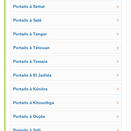
Portails à Settat
Portails à Salé
Portails à Tanger
Portails à Tétouan
Portails à Temara
Portails à El Jadida
Portails à Kénitra
Portails à Khouribga
Portails à Oujda
Portails à Safi