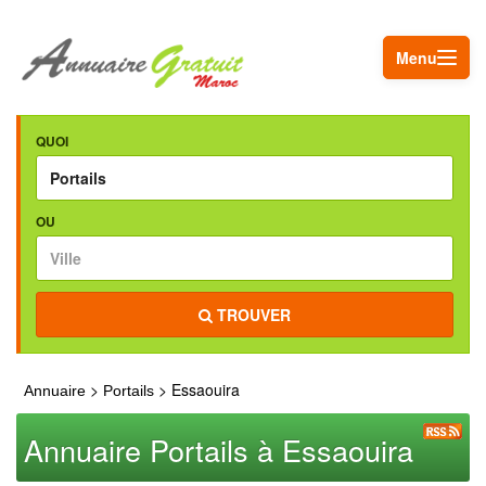
Menu
QUOI
OU
TROUVER
>
> Essaouira
Annuaire
Portails
Annuaire Portails à Essaouira