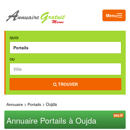
Menu
QUOI
OU
TROUVER
>
> Oujda
Annuaire
Portails
Annuaire Portails à Oujda