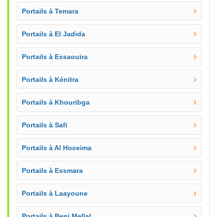
Portails à Temara
Portails à El Jadida
Portails à Essaouira
Portails à Kénitra
Portails à Khouribga
Portails à Safi
Portails à Al Hoceima
Portails à Essmara
Portails à Laayoune
Portails à Beni Mellal