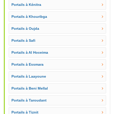
Portails à Kénitra
Portails à Khouribga
Portails à Oujda
Portails à Safi
Portails à Al Hoceima
Portails à Essmara
Portails à Laayoune
Portails à Beni Mellal
Portails à Taroudant
Portails à Tiznit