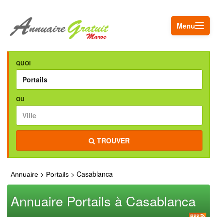
Menu
QUOI
OU
TROUVER
>
> Casablanca
Annuaire
Portails
Annuaire Portails à Casablanca