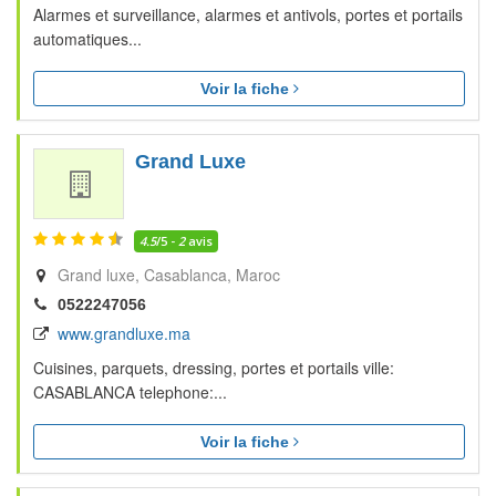
Alarmes et surveillance, alarmes et antivols, portes et portails
automatiques...
Voir la fiche
Grand Luxe
4.5
/5 -
2
avis
Grand luxe
Casablanca
Maroc
0522247056
www.grandluxe.ma
Cuisines, parquets, dressing, portes et portails ville:
CASABLANCA telephone:...
Voir la fiche