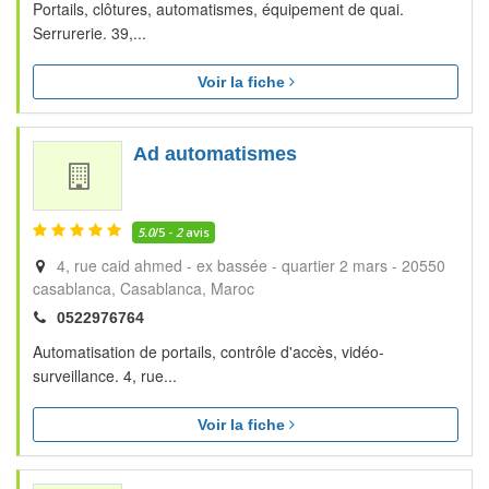
Portails, clôtures, automatismes, équipement de quai.
Serrurerie. 39,...
Voir la fiche
Ad automatismes
5.0
/5 -
2
avis
4, rue caid ahmed - ex bassée - quartier 2 mars - 20550
casablanca
Casablanca
Maroc
0522976764
Automatisation de portails, contrôle d'accès, vidéo-
surveillance. 4, rue...
Voir la fiche