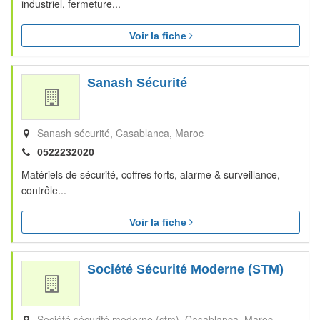
industriel, fermeture...
Voir la fiche
Sanash Sécurité
Sanash sécurité
Casablanca
Maroc
0522232020
Matériels de sécurité, coffres forts, alarme & surveillance,
contrôle...
Voir la fiche
Société Sécurité Moderne (STM)
Société sécurité moderne (stm)
Casablanca
Maroc