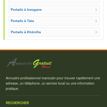
Portails à Inezgane
Portails à Tata
Portails à Khénifra
Annuaire professionnel marocain pour trouver rapidement une
adresse, un téléphone, un service local ou une information
pratique.
RECHERCHER