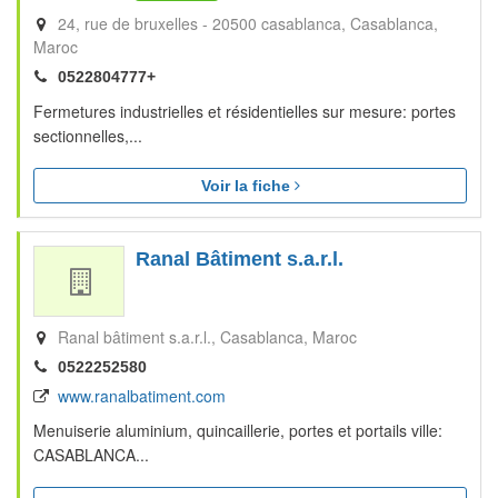
24, rue de bruxelles - 20500 casablanca
Casablanca
Maroc
0522804777+
Fermetures industrielles et résidentielles sur mesure: portes
sectionnelles,...
Voir la fiche
Ranal Bâtiment s.a.r.l.
Ranal bâtiment s.a.r.l.
Casablanca
Maroc
0522252580
www.ranalbatiment.com
Menuiserie aluminium, quincaillerie, portes et portails ville:
CASABLANCA...