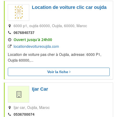
Location de voiture clic car oujda
6000 p1, oujda 60000
Oujda
60000
Maroc
0676840737
Ouvert jusqu'à 24h00
locationdevoitureoujda.com
Location de voiture pas cher à Oujda, adresse: 6000 P1,
Oujda 60000,...
Voir la fiche
Ijar Car
Ijar car
Oujda
Maroc
0536700074