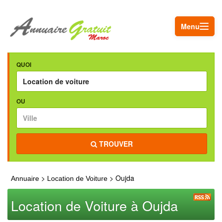
Menu
QUOI
OU
TROUVER
>
> Oujda
Annuaire
Location de Voiture
Location de Voiture à Oujda