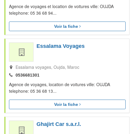
Agence de voyages et location de voitures ville: OUJDA
telephone: 05 36 68 94...
Voir la fiche
Essalama Voyages
Essalama voyages
Oujda
Maroc
0536681301
Agence de voyages, location de voitures ville: OUJDA
telephone: 05 36 68 13...
Voir la fiche
Ghajirt Car s.a.r.l.