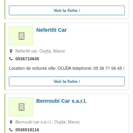
Voir la fiche
Nefertiti Car
Nefertiti car
Oujda
Maroc
0536710645
Location de voitures ville: OUJDA telephone: 05 36 71 06 45 /
Voir la fiche
Benroubi Car s.a.r.l.
Benroubi car s.a.r.l.
Oujda
Maroc
0536518116