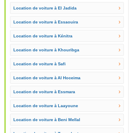
Location de voiture à El Jadida
Location de voiture à Essaouira
Location de voiture à Kénitra
Location de voiture à Khouribga
Location de voiture à Safi
Location de voiture à Al Hoceima
Location de voiture à Essmara
Location de voiture à Laayoune
Location de voiture à Beni Mellal