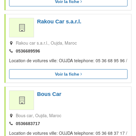
Voir la fiche
Rakou Car s.a.r.l.
Rakou car s.a.r.l.
Oujda
Maroc
0536689596
Location de voitures ville: OUJDA telephone: 05 36 68 95 96 /
Voir la fiche
Bous Car
Bous car
Oujda
Maroc
0536683717
Location de voitures ville: OUJDA telephone: 05 36 68 37 17 /