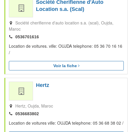
Société Cherifienne d'Auto
Location s.a. (Scal)
Société cherifienne d'auto location s.a. (scal)
Oujda
Maroc
0536701616
Location de voitures. ville: OUJDA telephone: 05 36 70 16 16
/
Voir la fiche
Hertz
Hertz
Oujda
Maroc
0536683802
Location de voitures ville: OUJDA telephone: 05 36 68 38 02 /