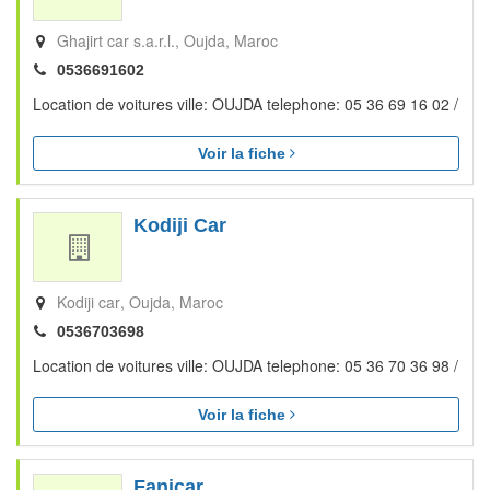
Ghajirt car s.a.r.l.
Oujda
Maroc
0536691602
Location de voitures ville: OUJDA telephone: 05 36 69 16 02 /
Voir la fiche
Kodiji Car
Kodiji car
Oujda
Maroc
0536703698
Location de voitures ville: OUJDA telephone: 05 36 70 36 98 /
Voir la fiche
Fanicar