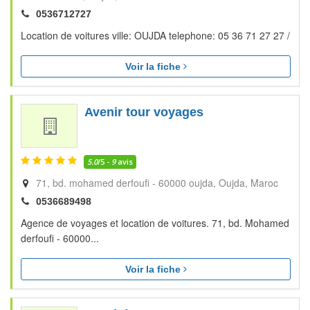
0536712727
Location de voitures ville: OUJDA telephone: 05 36 71 27 27 /
Voir la fiche
Avenir tour voyages
5.0
/5 -
9
avis
71, bd. mohamed derfoufi - 60000 oujda
Oujda
Maroc
0536689498
Agence de voyages et location de voitures. 71, bd. Mohamed
derfoufi - 60000...
Voir la fiche