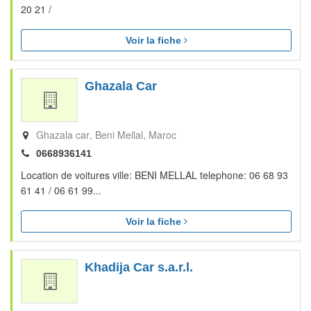
20 21 /
Voir la fiche
Ghazala Car
Ghazala car
Beni Mellal
Maroc
0668936141
Location de voitures ville: BENI MELLAL telephone: 06 68 93
61 41 / 06 61 99...
Voir la fiche
Khadija Car s.a.r.l.