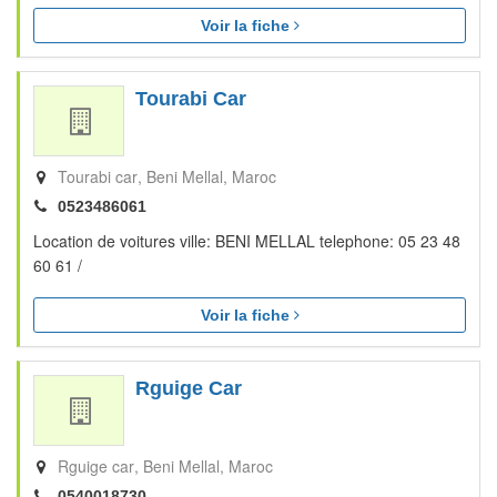
Voir la fiche
Tourabi Car
Tourabi car
Beni Mellal
Maroc
0523486061
Location de voitures ville: BENI MELLAL telephone: 05 23 48
60 61 /
Voir la fiche
Rguige Car
Rguige car
Beni Mellal
Maroc
0540018730