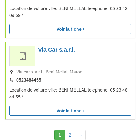
Location de voiture ville: BENI MELLAL telephone: 05 23 42
09 59 /
Voir la fiche
Via Car s.a.r.l.
Via car s.a.r.l.
Beni Mellal
Maroc
0523484455
Location de voiture ville: BENI MELLAL telephone: 05 23 48
44 55 /
Voir la fiche
(Actuelle)
Suivante
1
2
»