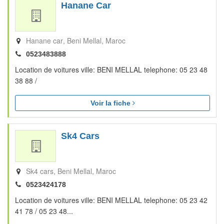
Hanane Car
Hanane car
Beni Mellal
Maroc
0523483888
Location de voitures ville: BENI MELLAL telephone: 05 23 48
38 88 /
Voir la fiche
Sk4 Cars
Sk4 cars
Beni Mellal
Maroc
0523424178
Location de voitures ville: BENI MELLAL telephone: 05 23 42
41 78 / 05 23 48...