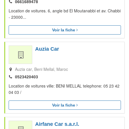
0661689478
Location de voitures. 6, angle bd El Moutanabbi et av. Chabbi
- 23000...
Voir la fiche
Auzia Car
Auzia car
Beni Mellal
Maroc
0523420403
Location de voitures ville: BENI MELLAL telephone: 05 23 42
04 03 /
Voir la fiche
Airfane Car s.a.r.l.