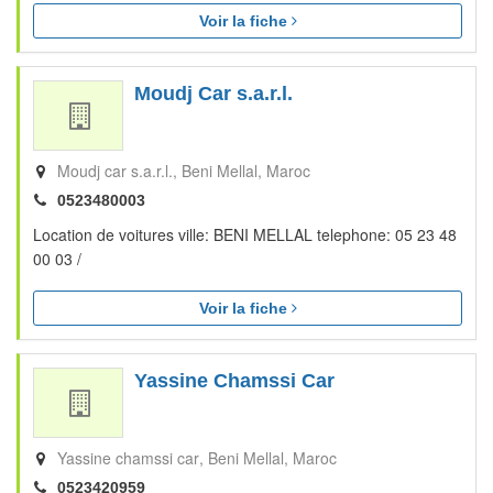
Voir la fiche
Moudj Car s.a.r.l.
Moudj car s.a.r.l.
Beni Mellal
Maroc
0523480003
Location de voitures ville: BENI MELLAL telephone: 05 23 48
00 03 /
Voir la fiche
Yassine Chamssi Car
Yassine chamssi car
Beni Mellal
Maroc
0523420959