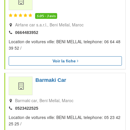
5.0
/5 -
3
avis
Airfane car s.a.r.l.
Beni Mellal
Maroc
0664483952
Location de voitures ville: BENI MELLAL telephone: 06 64 48
39 52 /
Voir la fiche
Barmaki Car
Barmaki car
Beni Mellal
Maroc
0523422525
Location de voitures ville: BENI MELLAL telephone: 05 23 42
25 25 /