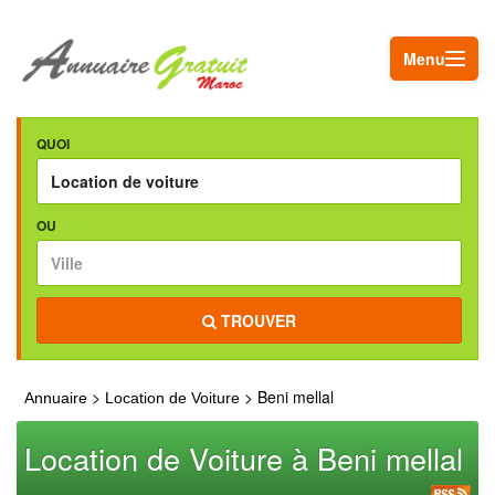
Menu
QUOI
OU
TROUVER
>
> Beni mellal
Annuaire
Location de Voiture
Location de Voiture à Beni mellal