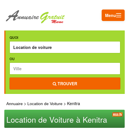
Menu
QUOI
OU
TROUVER
>
> Kenitra
Annuaire
Location de Voiture
Location de Voiture à Kenitra