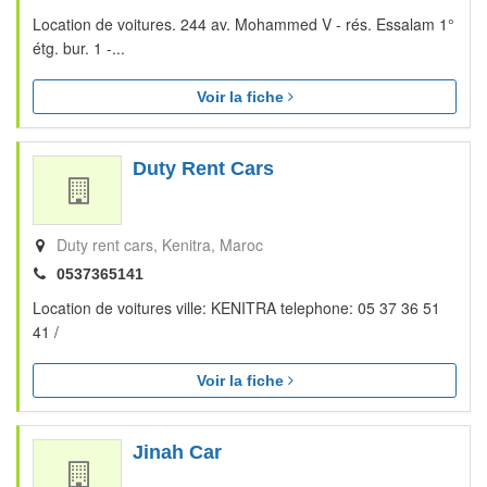
Location de voitures. 244 av. Mohammed V - rés. Essalam 1°
étg. bur. 1 -...
Voir la fiche
Duty Rent Cars
Duty rent cars
Kenitra
Maroc
0537365141
Location de voitures ville: KENITRA telephone: 05 37 36 51
41 /
Voir la fiche
Jinah Car