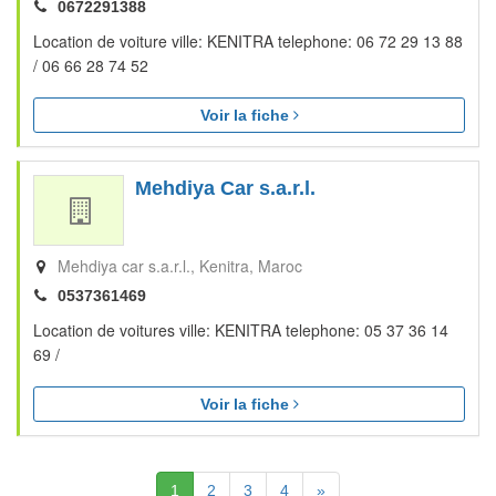
0672291388
Location de voiture ville: KENITRA telephone: 06 72 29 13 88
/ 06 66 28 74 52
Voir la fiche
Mehdiya Car s.a.r.l.
Mehdiya car s.a.r.l.
Kenitra
Maroc
0537361469
Location de voitures ville: KENITRA telephone: 05 37 36 14
69 /
Voir la fiche
(Actuelle)
Suivante
1
2
3
4
»