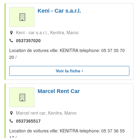
Keni - Car s.a.r.l.
Keni - car s.a.r.l.
Kenitra
Maroc
0537357020
Location de voitures ville: KENITRA telephone: 05 37 35 70
20 /
Voir la fiche
Marcel Rent Car
Marcel rent car
Kenitra
Maroc
0537365517
Location de voitures ville: KENITRA telephone: 05 37 36 55
17 /