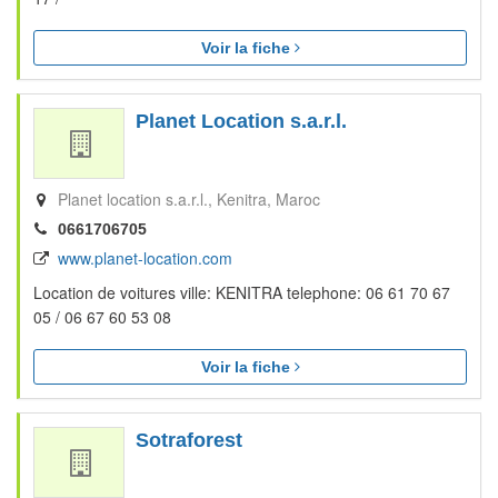
Voir la fiche
Planet Location s.a.r.l.
Planet location s.a.r.l.
Kenitra
Maroc
0661706705
www.planet-location.com
Location de voitures ville: KENITRA telephone: 06 61 70 67
05 / 06 67 60 53 08
Voir la fiche
Sotraforest