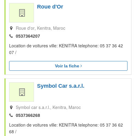
Roue d'Or
Roue d'or
Kenitra
Maroc
0537364207
Location de voitures ville: KENITRA telephone: 05 37 36 42
07 /
Voir la fiche
Symbol Car s.a.r.l.
Symbol car s.a.r.l.
Kenitra
Maroc
0537366268
Location de voitures ville: KENITRA telephone: 05 37 36 62
68 /