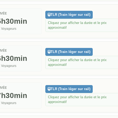
IVÉE
TLR (Train léger sur rail)
5h30min
Cliquez pour afficher la durée et le prix
approximatif
 Voyageurs
IVÉE
TLR (Train léger sur rail)
6h30min
Cliquez pour afficher la durée et le prix
approximatif
 Voyageurs
IVÉE
TLR (Train léger sur rail)
7h30min
Cliquez pour afficher la durée et le prix
approximatif
 Voyageurs