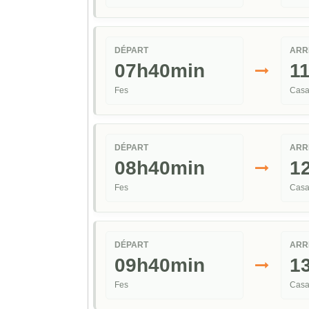
DÉPART
ARR
07h40min
1
Fes
Casa
DÉPART
ARR
08h40min
1
Fes
Casa
DÉPART
ARR
09h40min
1
Fes
Casa