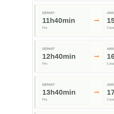
DÉPART
ARR
11h40min
1
Fes
Casa
DÉPART
ARR
12h40min
1
Fes
Casa
DÉPART
ARR
13h40min
1
Fes
Casa