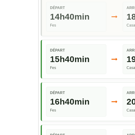
DÉPART
ARR
14h40min
1
Fes
Casa
DÉPART
ARR
15h40min
1
Fes
Casa
DÉPART
ARR
16h40min
2
Fes
Casa