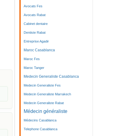
Avocats Fes
Avocats Rabat
Cabinet dentaire
Dentiste Rabat
Entreprise Agadir
Maroc Casablanca
Maroc Fes
Maroc Tanger
Medecin Generaliste Casablanca
Medecin Generaliste Fes
Medecin Generaliste Marrakech
Medecin Generaliste Rabat
Médecin généraliste
Médecins Casablanca
Telephone Casablanca