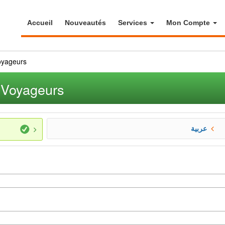
Accueil
Nouveautés
Services
Mon Compte
oyageurs
a Voyageurs
عربية