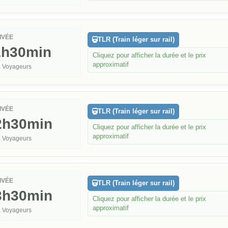
IVÉE
TLR (Train léger sur rail)
1h30min
Cliquez pour afficher la durée et le prix
approximatif
 Voyageurs
IVÉE
TLR (Train léger sur rail)
2h30min
Cliquez pour afficher la durée et le prix
approximatif
 Voyageurs
IVÉE
TLR (Train léger sur rail)
3h30min
Cliquez pour afficher la durée et le prix
approximatif
 Voyageurs