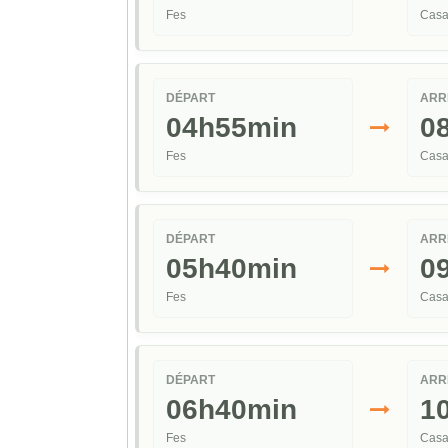
Fes
Casa
DÉPART
ARR
04h55min
0
Fes
Casa
DÉPART
ARR
05h40min
0
Fes
Casa
DÉPART
ARR
06h40min
1
Fes
Casa