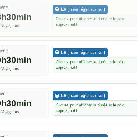
IVÉE
TLR (Train léger sur rail)
8h30min
Cliquez pour afficher la durée et le prix
approximatif
 Voyageurs
IVÉE
TLR (Train léger sur rail)
9h30min
Cliquez pour afficher la durée et le prix
approximatif
 Voyageurs
IVÉE
TLR (Train léger sur rail)
0h30min
Cliquez pour afficher la durée et le prix
approximatif
 Voyageurs