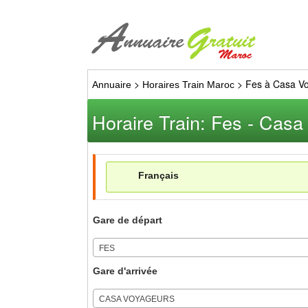
>
>
Fes à Casa V
Annuaire
Horaires Train Maroc
Horaire Train: Fes - Cas
Français
Gare de départ
FES
Gare d'arrivée
CASA VOYAGEURS