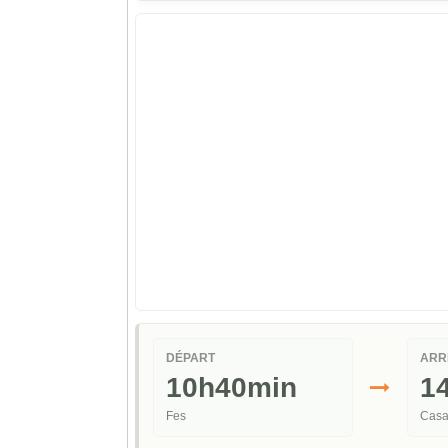
DÉPART
ARR
10h40min
1
Fes
Casa