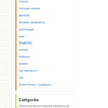
Tetouan
chirurgien dentiste
dentiste
dentiste casablanca
gynécologue
hotel
maroc
meknes
médecins
pédiatre
riad marrakech
ville
Écoles Privées Casablanca
Catégories
Parcourez les principales rubriques de