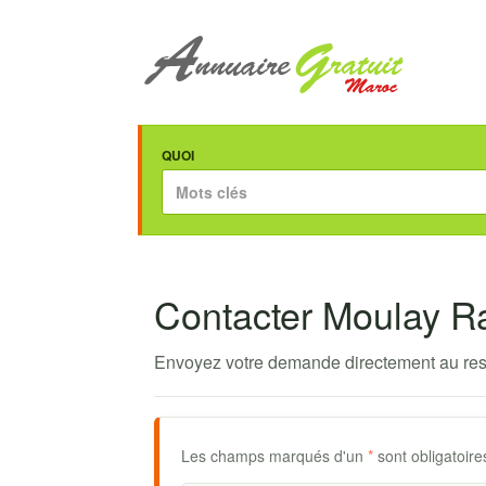
QUOI
Contacter Moulay R
Envoyez votre demande directement au res
Les champs marqués d'un
*
sont obligatoire