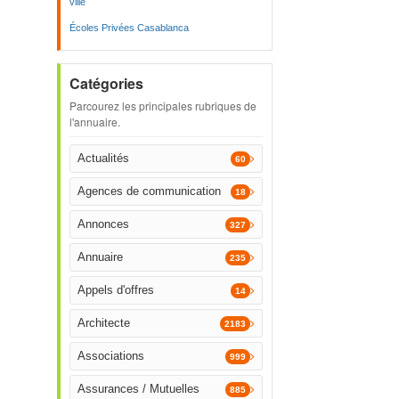
ville
Écoles Privées Casablanca
Catégories
Parcourez les principales rubriques de
l'annuaire.
Actualités
60
Agences de communication
18
Annonces
327
Annuaire
235
Appels d'offres
14
Architecte
2183
Associations
999
Assurances / Mutuelles
885