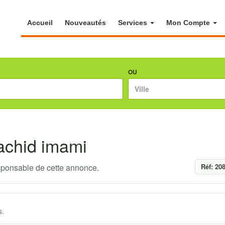
Accueil
Nouveautés
Services
Mon Compte
OU
achid imami
ponsable de cette annonce.
Réf: 20
s.