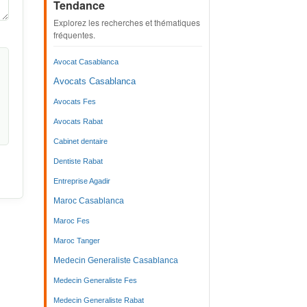
Tendance
Explorez les recherches et thématiques
fréquentes.
Avocat Casablanca
Avocats Casablanca
Avocats Fes
Avocats Rabat
Cabinet dentaire
Dentiste Rabat
Entreprise Agadir
Maroc Casablanca
Maroc Fes
Maroc Tanger
Medecin Generaliste Casablanca
Medecin Generaliste Fes
Medecin Generaliste Rabat