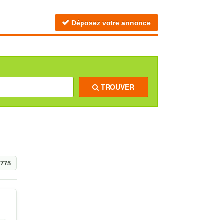
Déposez votre annonce
TROUVER
8775