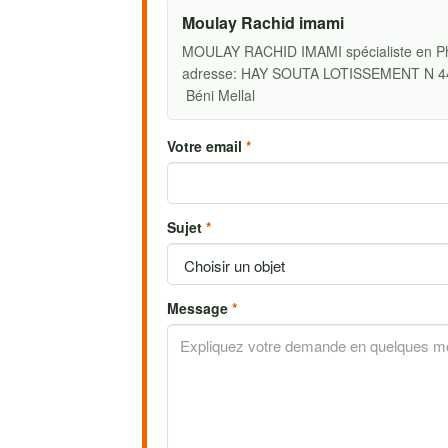
Moulay Rachid imami
MOULAY RACHID IMAMI spécialiste en Ph
adresse: HAY SOUTA LOTISSEMENT N 4
Béni Mellal
Votre email
*
Sujet
*
Message
*