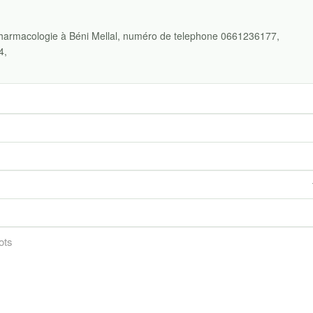
armacologie à Béni Mellal, numéro de telephone 0661236177,
4,