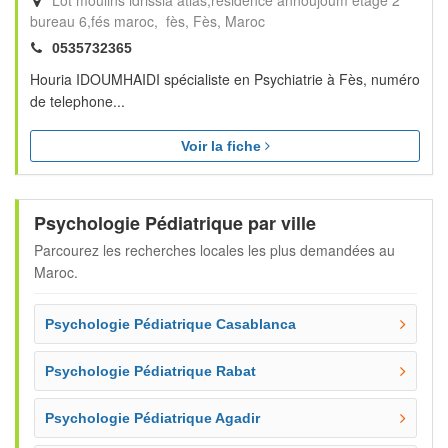
Lot moulins idrissia atlas,résidence annoujoum etage 2
bureau 6,fés maroc, fès
Fès
Maroc
0535732365
Houria IDOUMHAIDI spécialiste en Psychiatrie à Fès, numéro
de telephone...
Voir la fiche
Psychologie Pédiatrique par ville
Parcourez les recherches locales les plus demandées au
Maroc.
Psychologie Pédiatrique Casablanca
Psychologie Pédiatrique Rabat
Psychologie Pédiatrique Agadir