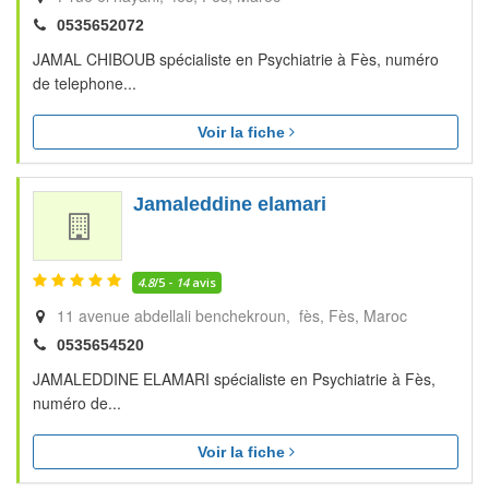
0535652072
JAMAL CHIBOUB spécialiste en Psychiatrie à Fès, numéro
de telephone...
Voir la fiche
Jamaleddine elamari
4.8
/5 -
14
avis
11 avenue abdellali benchekroun, fès
Fès
Maroc
0535654520
JAMALEDDINE ELAMARI spécialiste en Psychiatrie à Fès,
numéro de...
Voir la fiche