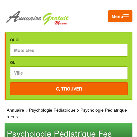
Menu
QUOI
OU
TROUVER
>
>
Annuaire
Psychologie Pédiatrique
Psychologie Pédiatrique
à Fes
Psychologie Pédiatrique Fes