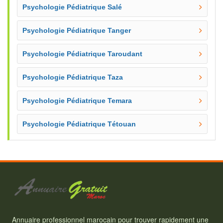
Psychologie Pédiatrique Salé
Psychologie Pédiatrique Tanger
Psychologie Pédiatrique Taroudant
Psychologie Pédiatrique Taza
Psychologie Pédiatrique Temara
Psychologie Pédiatrique Tétouan
Annuaire professionnel marocain pour trouver rapidement une