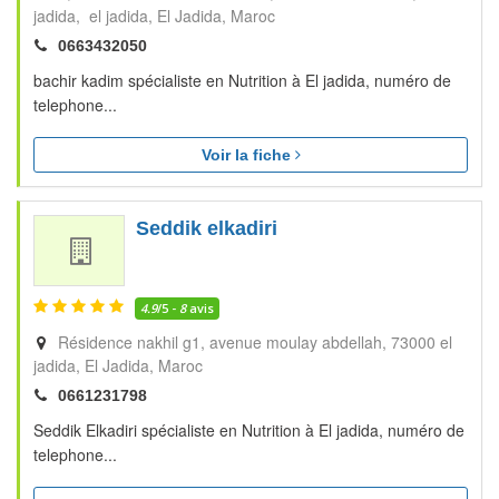
jadida, el jadida
El Jadida
Maroc
0663432050
bachir kadim spécialiste en Nutrition à El jadida, numéro de
telephone...
Voir la fiche
Seddik elkadiri
4.9
/5 -
8
avis
Résidence nakhil g1, avenue moulay abdellah, 73000 el
jadida
El Jadida
Maroc
0661231798
Seddik Elkadiri spécialiste en Nutrition à El jadida, numéro de
telephone...