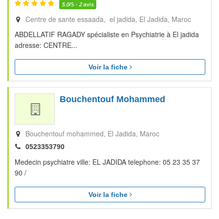
5.0
/5 -
2
avis
Centre de sante essaada, el jadida
El Jadida
Maroc
ABDELLATIF RAGADY spécialiste en Psychiatrie à El jadida
adresse: CENTRE...
Voir la fiche
Bouchentouf Mohammed
Bouchentouf mohammed
El Jadida
Maroc
0523353790
Medecin psychiatre ville: EL JADIDA telephone: 05 23 35 37
90 /
Voir la fiche