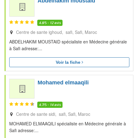
Abdelhakim moustaid
4.8
/5 -
12
avis
Centre de sante ighoud, safi
Safi
Maroc
ABDELHAKIM MOUSTAID spécialiste en Médecine générale
à Safi adresse:...
Voir la fiche
Mohamed elmaaqili
4.7
/5 -
14
avis
Centre de sante sidi, safi
Safi
Maroc
MOHAMED ELMAAQILI spécialiste en Médecine générale à
Safi adresse:...