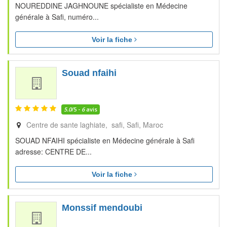
NOUREDDINE JAGHNOUNE spécialiste en Médecine
générale à Safi, numéro...
Voir la fiche
Souad nfaihi
5.0
/5 -
6
avis
Centre de sante laghiate, safi
Safi
Maroc
SOUAD NFAIHI spécialiste en Médecine générale à Safi
adresse: CENTRE DE...
Voir la fiche
Monssif mendoubi