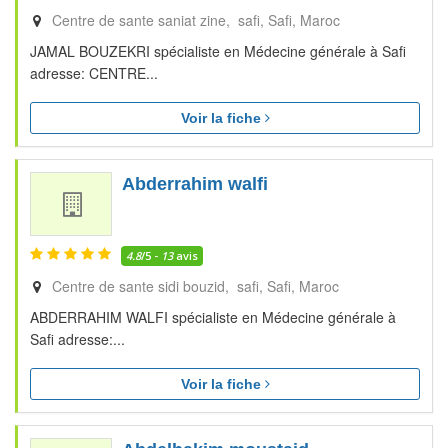
Centre de sante saniat zine, safi
Safi
Maroc
JAMAL BOUZEKRI spécialiste en Médecine générale à Safi
adresse: CENTRE...
Voir la fiche
Abderrahim walfi
4.8
/5 -
13
avis
Centre de sante sidi bouzid, safi
Safi
Maroc
ABDERRAHIM WALFI spécialiste en Médecine générale à
Safi adresse:...
Voir la fiche