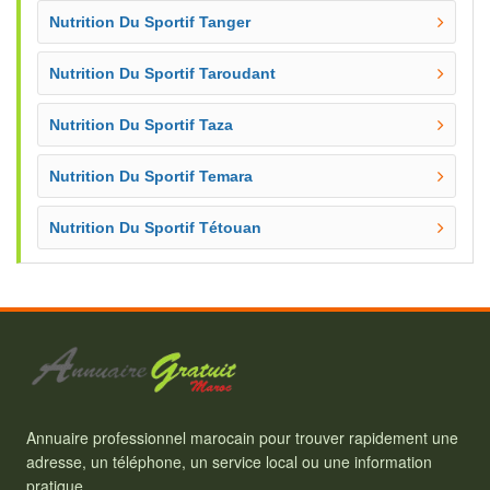
Nutrition Du Sportif Tanger
Nutrition Du Sportif Taroudant
Nutrition Du Sportif Taza
Nutrition Du Sportif Temara
Nutrition Du Sportif Tétouan
Annuaire professionnel marocain pour trouver rapidement une
adresse, un téléphone, un service local ou une information
pratique.