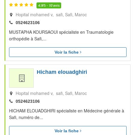
4.9
/5 -
10
avis
Hopital mohamed v, safi
Safi
Maroc
0524623106
MUSTAPHA KOURSAOUI spécialiste en Traumatologie
orthopédie à Safi,...
Voir la fiche
Hicham elouadghiri
Hopital mohamed v, safi
Safi
Maroc
0524623106
HICHAM ELOUADGHIRI spécialiste en Médecine générale à
Safi, numéro de...
Voir la fiche