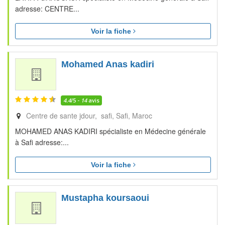
adresse: CENTRE...
Voir la fiche
Mohamed Anas kadiri
4.4
/5 -
14
avis
Centre de sante jdour, safi
Safi
Maroc
MOHAMED ANAS KADIRI spécialiste en Médecine générale
à Safi adresse:...
Voir la fiche
Mustapha koursaoui