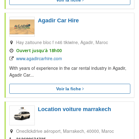
Voir la fiche
Agadir Car Hire
Hay zaitoune bloc f n46 tikiwine
Agadir
Maroc
Ouvert jusqu'à 18h00
www.agadircarhire.com
With years of experience in the car rental industry in Agadir,
Agadir Car...
Voir la fiche
Location voiture marrakech
Oneclickdrive aéroport
Marrakech
40000
Maroc