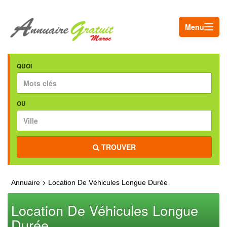
Menu
QUOI
OU
TROUVER
>
Annuaire
Location De Véhicules Longue Durée
Location De Véhicules Longue
Durée