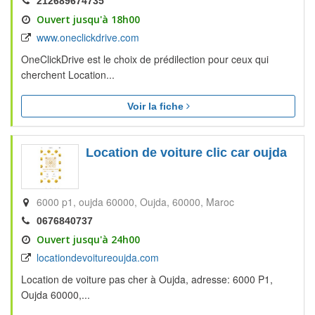
212689674735
Ouvert jusqu'à 18h00
www.oneclickdrive.com
OneClickDrive est le choix de prédilection pour ceux qui
cherchent Location...
Voir la fiche
Location de voiture clic car oujda
6000 p1, oujda 60000
Oujda
60000
Maroc
0676840737
Ouvert jusqu'à 24h00
locationdevoitureoujda.com
Location de voiture pas cher à Oujda, adresse: 6000 P1,
Oujda 60000,...