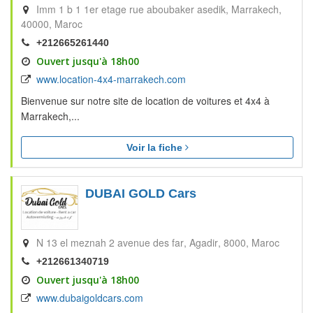
Imm 1 b 1 1er etage rue aboubaker asedik
Marrakech
40000
Maroc
+212665261440
Ouvert jusqu'à 18h00
www.location-4x4-marrakech.com
Bienvenue sur notre site de location de voitures et 4x4 à
Marrakech,...
Voir la fiche
DUBAI GOLD Cars
N 13 el meznah 2 avenue des far
Agadir
8000
Maroc
+212661340719
Ouvert jusqu'à 18h00
www.dubaigoldcars.com