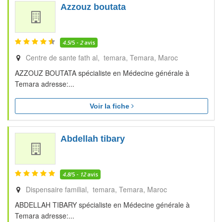
Azzouz boutata
4.5
/5 -
2
avis
Centre de sante fath al, temara
Temara
Maroc
AZZOUZ BOUTATA spécialiste en Médecine générale à
Temara adresse:...
Voir la fiche
Abdellah tibary
4.8
/5 -
12
avis
Dispensaire familial, temara
Temara
Maroc
ABDELLAH TIBARY spécialiste en Médecine générale à
Temara adresse:...