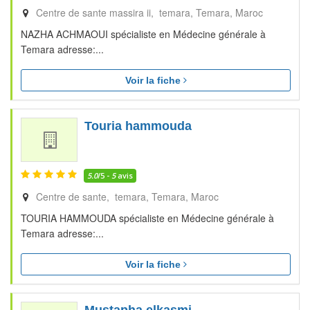
Centre de sante massira ii, temara
Temara
Maroc
NAZHA ACHMAOUI spécialiste en Médecine générale à
Temara adresse:...
Voir la fiche
Touria hammouda
5.0
/5 -
5
avis
Centre de sante, temara
Temara
Maroc
TOURIA HAMMOUDA spécialiste en Médecine générale à
Temara adresse:...
Voir la fiche