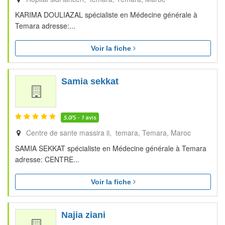
KARIMA DOULIAZAL spécialiste en Médecine générale à
Temara adresse:...
Voir la fiche
Samia sekkat
5.0
/5 -
1
avis
Centre de sante massira ii, temara
Temara
Maroc
SAMIA SEKKAT spécialiste en Médecine générale à Temara
adresse: CENTRE...
Voir la fiche
Najia ziani