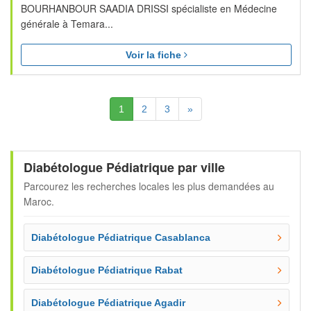
BOURHANBOUR SAADIA DRISSI spécialiste en Médecine
générale à Temara...
Voir la fiche
(Actuelle)
Suivante
1
2
3
»
Diabétologue Pédiatrique par ville
Parcourez les recherches locales les plus demandées au
Maroc.
Diabétologue Pédiatrique Casablanca
Diabétologue Pédiatrique Rabat
Diabétologue Pédiatrique Agadir