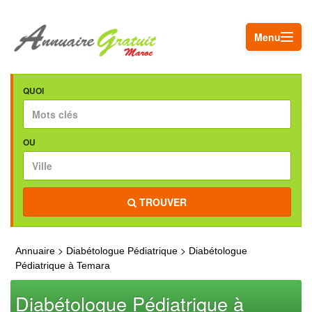
Menu
QUOI
OU
TROUVER
>
>
Annuaire
Diabétologue Pédiatrique
Diabétologue
Pédiatrique à Temara
Diabétologue Pédiatrique à