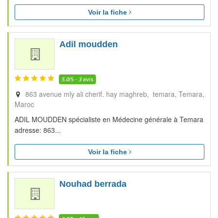
Voir la fiche
Adil moudden
5.0
/5 -
3
avis
863 avenue mly ali cherif. hay maghreb, temara
Temara
Maroc
ADIL MOUDDEN spécialiste en Médecine générale à Temara
adresse: 863...
Voir la fiche
Nouhad berrada