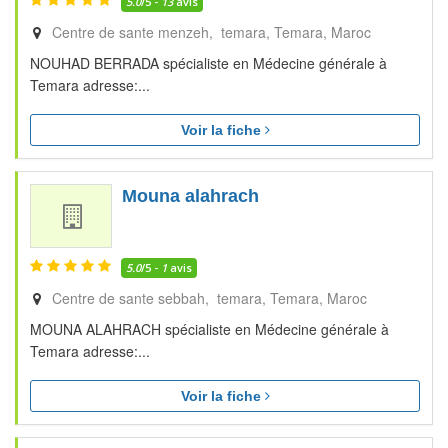
5.0
/5 -
13
avis
Centre de sante menzeh, temara
Temara
Maroc
NOUHAD BERRADA spécialiste en Médecine générale à
Temara adresse:...
Voir la fiche
Mouna alahrach
5.0
/5 -
1
avis
Centre de sante sebbah, temara
Temara
Maroc
MOUNA ALAHRACH spécialiste en Médecine générale à
Temara adresse:...
Voir la fiche