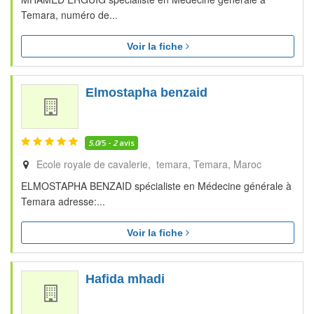
Temara, numéro de...
Voir la fiche
Elmostapha benzaid
5.0
/5 -
2
avis
Ecole royale de cavalerie, temara
Temara
Maroc
ELMOSTAPHA BENZAID spécialiste en Médecine générale à
Temara adresse:...
Voir la fiche
Hafida mhadi