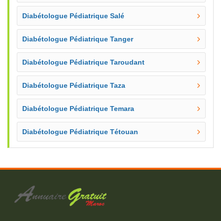
Diabétologue Pédiatrique Salé
Diabétologue Pédiatrique Tanger
Diabétologue Pédiatrique Taroudant
Diabétologue Pédiatrique Taza
Diabétologue Pédiatrique Temara
Diabétologue Pédiatrique Tétouan