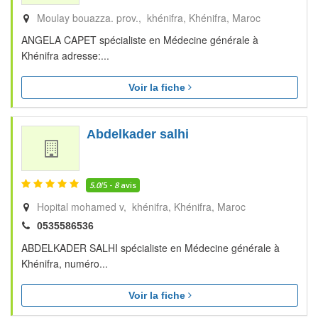
Moulay bouazza. prov., khénifra
Khénifra
Maroc
ANGELA CAPET spécialiste en Médecine générale à
Khénifra adresse:...
Voir la fiche
Abdelkader salhi
5.0
/5 -
8
avis
Hopital mohamed v, khénifra
Khénifra
Maroc
0535586536
ABDELKADER SALHI spécialiste en Médecine générale à
Khénifra, numéro...
Voir la fiche