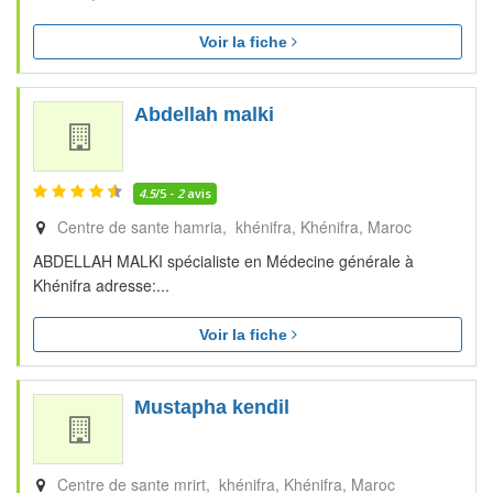
Voir la fiche
Abdellah malki
4.5
/5 -
2
avis
Centre de sante hamria, khénifra
Khénifra
Maroc
ABDELLAH MALKI spécialiste en Médecine générale à
Khénifra adresse:...
Voir la fiche
Mustapha kendil
Centre de sante mrirt, khénifra
Khénifra
Maroc