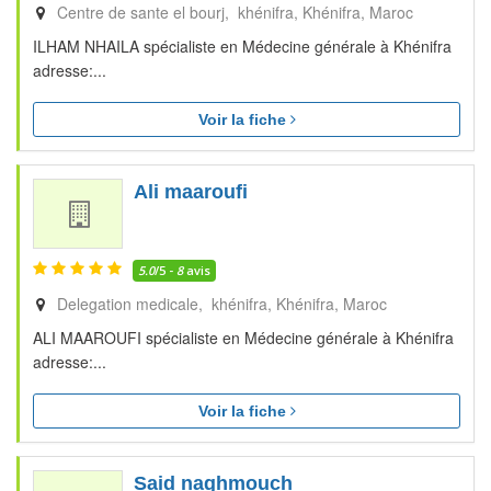
Centre de sante el bourj, khénifra
Khénifra
Maroc
ILHAM NHAILA spécialiste en Médecine générale à Khénifra
adresse:...
Voir la fiche
Ali maaroufi
5.0
/5 -
8
avis
Delegation medicale, khénifra
Khénifra
Maroc
ALI MAAROUFI spécialiste en Médecine générale à Khénifra
adresse:...
Voir la fiche
Said naghmouch