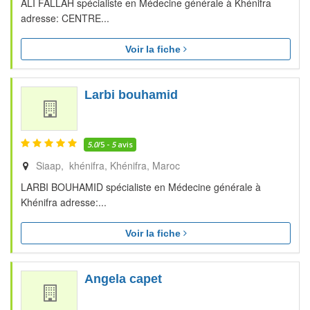
ALI FALLAH spécialiste en Médecine générale à Khénifra
adresse: CENTRE...
Voir la fiche
Larbi bouhamid
5.0
/5 -
5
avis
Siaap, khénifra
Khénifra
Maroc
LARBI BOUHAMID spécialiste en Médecine générale à
Khénifra adresse:...
Voir la fiche
Angela capet