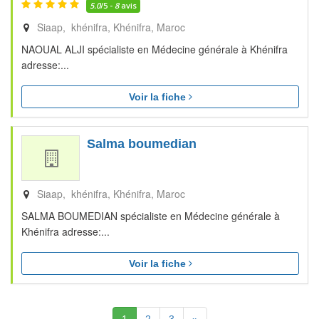
5.0
/5 -
8
avis
Siaap, khénifra
Khénifra
Maroc
NAOUAL ALJI spécialiste en Médecine générale à Khénifra
adresse:...
Voir la fiche
Salma boumedian
Siaap, khénifra
Khénifra
Maroc
SALMA BOUMEDIAN spécialiste en Médecine générale à
Khénifra adresse:...
Voir la fiche
(Actuelle)
Suivante