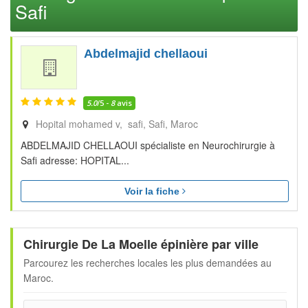
Safi
Abdelmajid chellaoui
5.0
/5 -
8
avis
Hopital mohamed v, safi
Safi
Maroc
ABDELMAJID CHELLAOUI spécialiste en Neurochirurgie à
Safi adresse: HOPITAL...
Voir la fiche
Chirurgie De La Moelle épinière par ville
Parcourez les recherches locales les plus demandées au
Maroc.