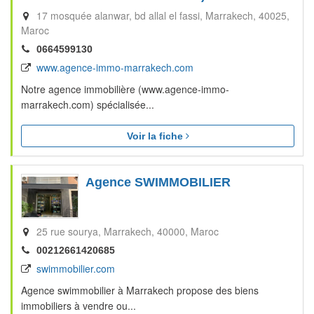
17 mosquée alanwar, bd allal el fassi
Marrakech
40025
Maroc
0664599130
www.agence-immo-marrakech.com
Notre agence immobilière (www.agence-immo-
marrakech.com) spécialisée...
Voir la fiche
Agence SWIMMOBILIER
25 rue sourya
Marrakech
40000
Maroc
00212661420685
swimmobilier.com
Agence swimmobilier à Marrakech propose des biens
immobiliers à vendre ou...