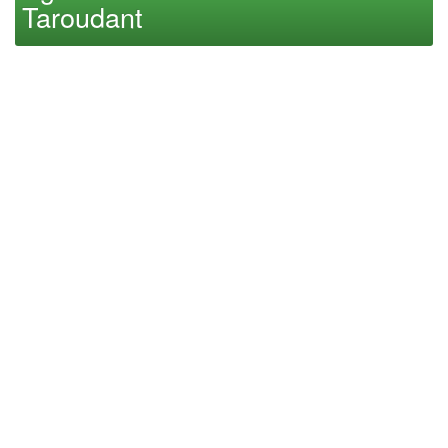
Taroudant