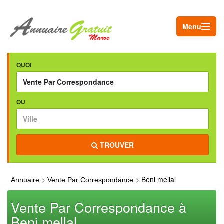
Menu
QUOI
OU
TROUVER
>
> Beni mellal
Annuaire
Vente Par Correspondance
Vente Par Correspondance à
Beni mellal