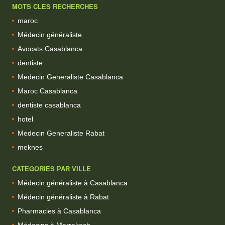
MOTS CLES RECHERCHES
maroc
Médecin généraliste
Avocats Casablanca
dentiste
Medecin Generaliste Casablanca
Maroc Casablanca
dentiste casablanca
hotel
Medecin Generaliste Rabat
meknes
CATEGORIES PAR VILLE
Médecin généraliste à Casablanca
Médecin généraliste à Rabat
Pharmacies à Casablanca
Médecins à Marrakech