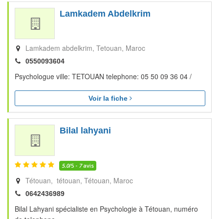
Lamkadem Abdelkrim
Lamkadem abdelkrim
Tetouan
Maroc
0550093604
Psychologue ville: TETOUAN telephone: 05 50 09 36 04 /
Voir la fiche
Bilal lahyani
5.0
/5 -
7
avis
Tétouan, tétouan
Tétouan
Maroc
0642436989
Bilal Lahyani spécialiste en Psychologie à Tétouan, numéro