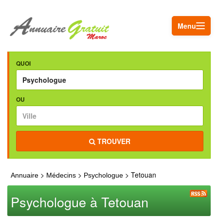
Menu
QUOI
OU
TROUVER
>
>
> Tetouan
Annuaire
Médecins
Psychologue
Psychologue à Tetouan