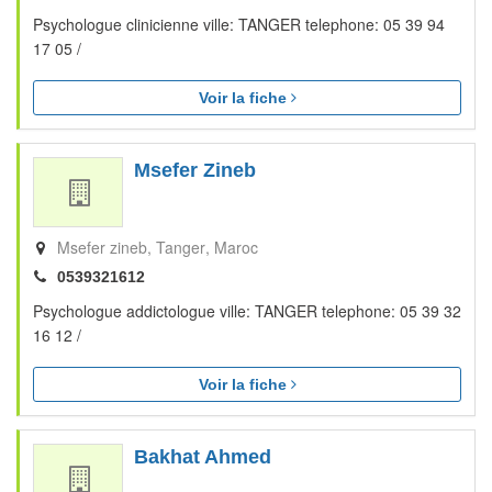
Psychologue clinicienne ville: TANGER telephone: 05 39 94
17 05 /
Voir la fiche
Msefer Zineb
Msefer zineb
Tanger
Maroc
0539321612
Psychologue addictologue ville: TANGER telephone: 05 39 32
16 12 /
Voir la fiche
Bakhat Ahmed