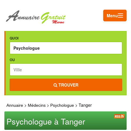
Menu
QUOI
OU
TROUVER
>
>
> Tanger
Annuaire
Médecins
Psychologue
Psychologue à Tanger