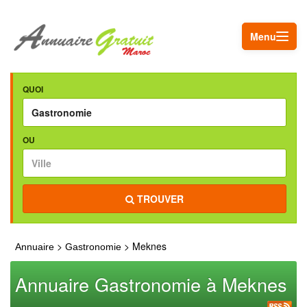
Menu
QUOI
OU
TROUVER
>
> Meknes
Annuaire
Gastronomie
Annuaire Gastronomie à Meknes