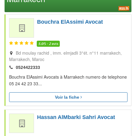
Bouchra ElAssimi Avocat
5.0
/5 -
2
avis
Bd moulay rachid , imm. elmjadli 3°ét. n°11 marrakech
Marrakech
Maroc
0524422333
Bouchra ElAssimi Avocats à Marrakech numero de telephone
05 24 42 23 33...
Voir la fiche
Hassan AlMbarki Sahri Avocat