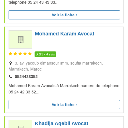
telephone 05 24 43 43 33...
Voir la fiche
Mohamed Karam Avocat
5.0
/5 -
4
avis
3, av. yacoub elmansour imm. soufia marrakech
Marrakech
Maroc
0524423352
Mohamed Karam Avocats à Marrakech numero de telephone
05 24 42 33 52...
Voir la fiche
Khadija Aqebli Avocat