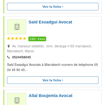
Voir la fiche
Said Essadgui Avocat
5.0
/5 -
8
avis
Av. mansour eddahbi , imm. derarga n°65 marrakech
Marrakech
Maroc
0524458045
Said Essadgui Avocats à Marrakech numero de telephone 05
24 45 80 45...
Voir la fiche
Allal Boujemla Avocat