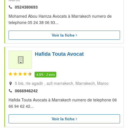
0524380693
Mohamed Abou Hamza Avocats à Marrakech numero de
telephone 05 24 38 06 93...
Voir la fiche
Hafida Touta Avocat
4.5
/5 -
2
avis
5 bis, rte agadir , azli marrakech
Marrakech
Maroc
0666946242
Hafida Touta Avocats à Marrakech numero de telephone 06
66 94 62 42...
Voir la fiche