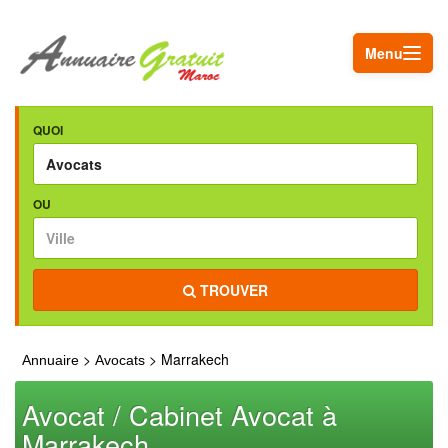
Menu
QUOI
OU
TROUVER
>
> Marrakech
Annuaire
Avocats
Avocat / Cabinet Avocat à
Marrakech