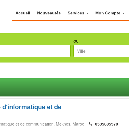
Accueil
Nouveautés
Services
Mon Compte
OU
 d'informatique et de
ormatique et de communication
Meknes
Maroc
0535885570