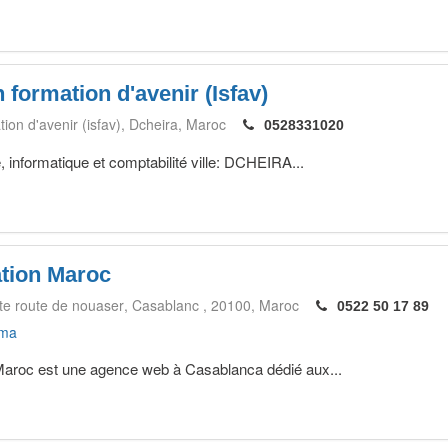
n formation d'avenir (Isfav)
tion d'avenir (isfav)
Dcheira
Maroc
0528331020
, informatique et comptabilité ville: DCHEIRA...
tion Maroc
te route de nouaser
Casablanc
20100
Maroc
0522 50 17 89
.ma
roc est une agence web à Casablanca dédié aux...