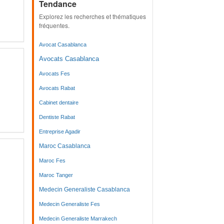
Tendance
Explorez les recherches et thématiques
fréquentes.
Avocat Casablanca
Avocats Casablanca
Avocats Fes
Avocats Rabat
Cabinet dentaire
Dentiste Rabat
Entreprise Agadir
Maroc Casablanca
Maroc Fes
Maroc Tanger
Medecin Generaliste Casablanca
Medecin Generaliste Fes
Medecin Generaliste Marrakech