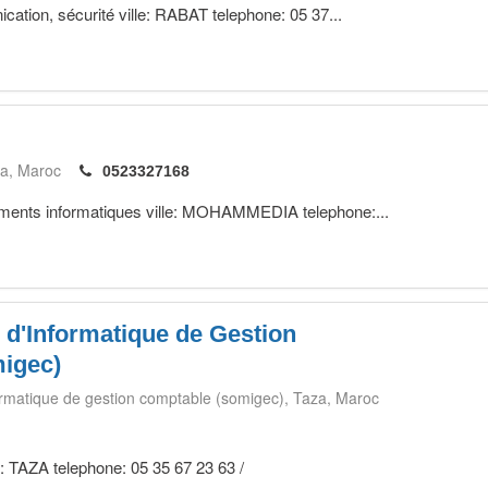
cation, sécurité ville: RABAT telephone: 05 37...
a
Maroc
0523327168
ements informatiques ville: MOHAMMEDIA telephone:...
 d'Informatique de Gestion
igec)
ormatique de gestion comptable (somigec)
Taza
Maroc
e: TAZA telephone: 05 35 67 23 63 /