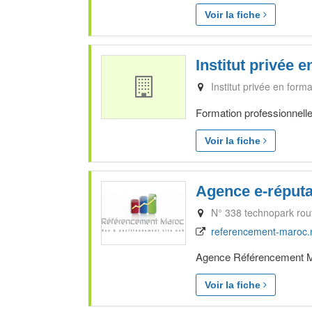
Voir la fiche
Institut privée e
Institut privée en forma
Formation professionnelle
Voir la fiche
Agence e-réputa
N° 338 technopark rou
referencement-maroc
Agence Référencement Ma
Voir la fiche