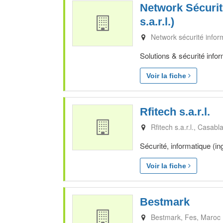
Network Sécurit
s.a.r.l.)
Network sécurité inform
Solutions & sécurité info
Voir la fiche
Rfitech s.a.r.l.
Rfitech s.a.r.l.
Casabl
Sécurité, informatique (i
Voir la fiche
Bestmark
Bestmark
Fes
Maroc