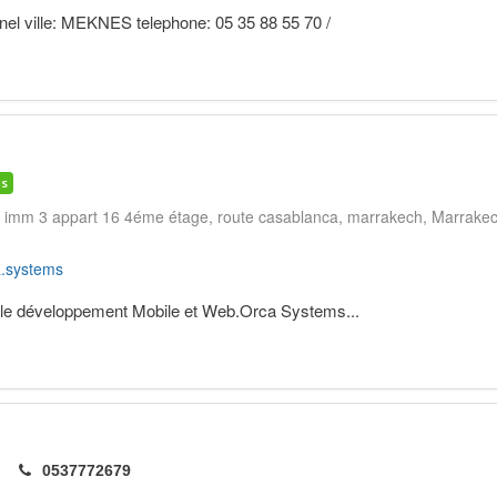
el ville: MEKNES telephone: 05 35 88 55 70 /
is
 imm 3 appart 16 4éme étage, route casablanca, marrakech
Marrake
.systems
 le développement Mobile et Web.Orca Systems...
0537772679