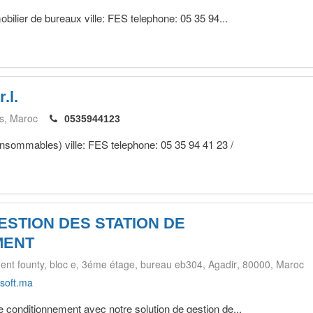
obilier de bureaux ville: FES telephone: 05 35 94...
.l.
s
Maroc
0535944123
onsommables) ville: FES telephone: 05 35 94 41 23 /
ESTION DES STATION DE
MENT
ent founty, bloc e, 3éme étage, bureau eb304
Agadir
80000
Maroc
soft.ma
 conditionnement avec notre solution de gestion de...