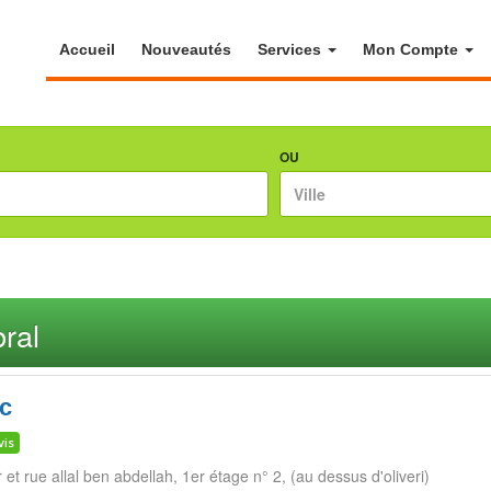
Accueil
Nouveautés
Services
Mon Compte
OU
ral
c
vis
 et rue allal ben abdellah, 1er étage n° 2, (au dessus d'oliveri)