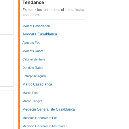
Tendance
Explorez les recherches et thématiques
fréquentes.
Avocat Casablanca
Avocats Casablanca
Avocats Fes
Avocats Rabat
Cabinet dentaire
Dentiste Rabat
Entreprise Agadir
Maroc Casablanca
Maroc Fes
Maroc Tanger
Medecin Generaliste Casablanca
Medecin Generaliste Fes
Medecin Generaliste Marrakech