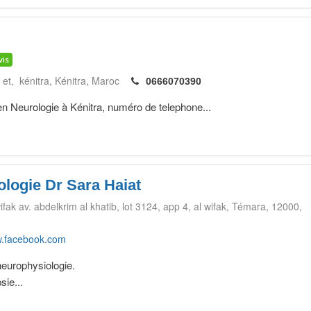
vis
et, kénitra
Kénitra
Maroc
0666070390
n Neurologie à Kénitra, numéro de telephone...
ologie Dr Sara Haiat
ak av. abdelkrim al khatib, lot 3124, app 4, al wifak
Témara
12000
.facebook.com
neurophysiologie.
sie...