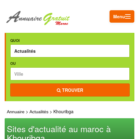
Menu
QUOI
OU
TROUVER
>
> Khouribga
Annuaire
Actualités
Sites d'actualité au maroc à
Khouribga