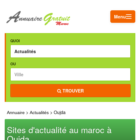
Menu
QUOI
OU
TROUVER
>
> Oujda
Annuaire
Actualités
Sites d'actualité au maroc à
Oujda