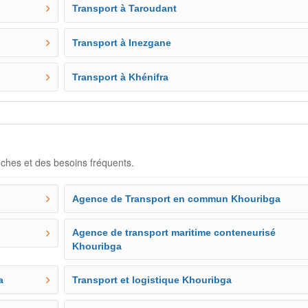
Transport à Taroudant
Transport à Inezgane
Transport à Khénifra
oches et des besoins fréquents.
Agence de Transport en commun Khouribga
Agence de transport maritime conteneurisé
Khouribga
a
Transport et logistique Khouribga