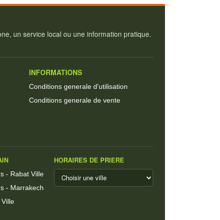
e, un service local ou une information pratique.
INFORMATIONS
Conditions generale d'utilisation
Conditions generale de vente
AIN
HORAIRES DE PRIERE
 - Rabat Ville
s - Marrakech
Ville