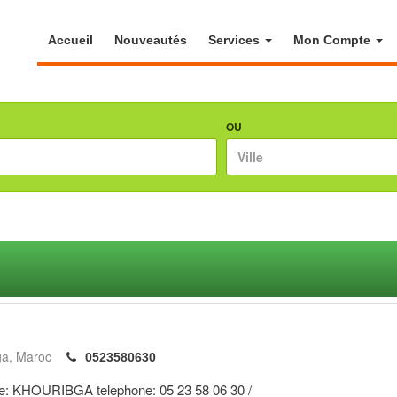
Accueil
Nouveautés
Services
Mon Compte
OU
ga
Maroc
0523580630
ille: KHOURIBGA telephone: 05 23 58 06 30 /