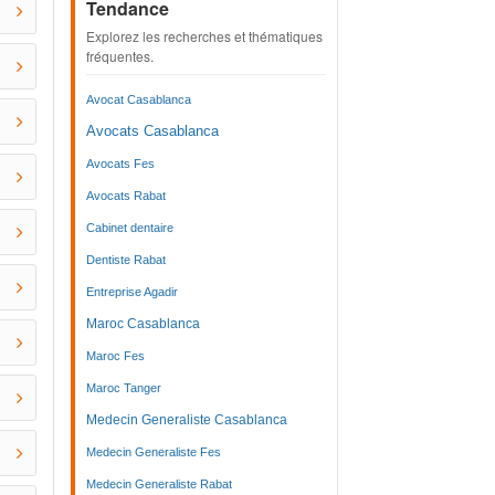
Tendance
Explorez les recherches et thématiques
fréquentes.
Avocat Casablanca
Avocats Casablanca
Avocats Fes
Avocats Rabat
Cabinet dentaire
Dentiste Rabat
Entreprise Agadir
Maroc Casablanca
Maroc Fes
Maroc Tanger
Medecin Generaliste Casablanca
Medecin Generaliste Fes
Medecin Generaliste Rabat