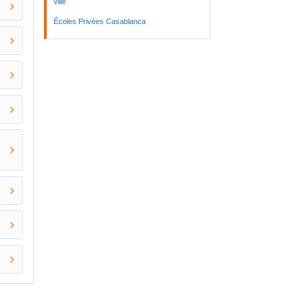
ville
Écoles Privées Casablanca