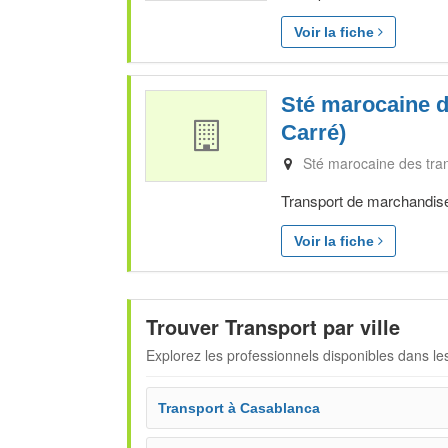
Voir la fiche
Sté marocaine d
Carré)
Sté marocaine des tran
Transport de marchandise
Voir la fiche
Trouver Transport par ville
Explorez les professionnels disponibles dans les
Transport à Casablanca