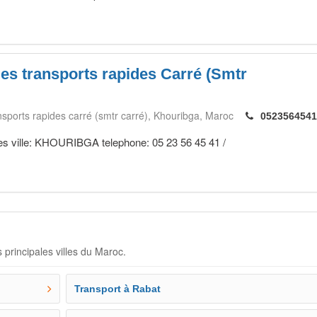
es transports rapides Carré (Smtr
sports rapides carré (smtr carré)
Khouribga
Maroc
0523564541
s ville: KHOURIBGA telephone: 05 23 56 45 41 /
 principales villes du Maroc.
Transport à Rabat