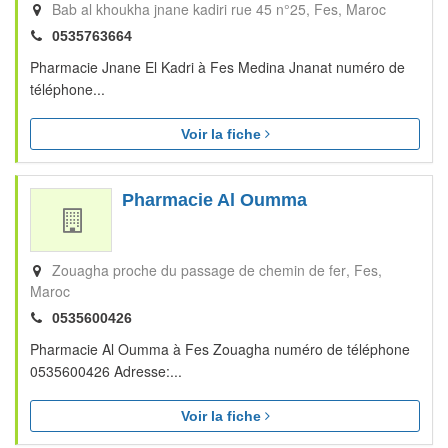
Bab al khoukha jnane kadiri rue 45 n°25
Fes
Maroc
0535763664
Pharmacie Jnane El Kadri à Fes Medina Jnanat numéro de
téléphone...
Voir la fiche
Pharmacie Al Oumma
Zouagha proche du passage de chemin de fer
Fes
Maroc
0535600426
Pharmacie Al Oumma à Fes Zouagha numéro de téléphone
0535600426 Adresse:...
Voir la fiche