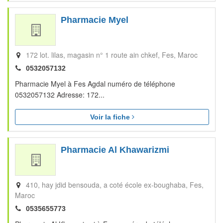
Pharmacie Myel
172 lot. lilas, magasin n° 1 route ain chkef
Fes
Maroc
0532057132
Pharmacie Myel à Fes Agdal numéro de téléphone
0532057132 Adresse: 172...
Voir la fiche
Pharmacie Al Khawarizmi
410, hay jdid bensouda, a coté école ex-boughaba
Fes
Maroc
0535655773