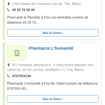
3 bd hassan ibn noamane hay taj
Fès
Maroc
05 35 75 58 30
Pharmacie le Remède à Fès Les merinides numéro de
téléphone 05 35 75...
Voir la fiche
Pharmacie L'humanité
N°1 mosquée attadamoun, a coté piscine diamant vert,
california, 30100 (tél fixe: 0538805111)
Fes
Maroc
0707553130
Pharmacie L'humanité à Fes Ain Chkef numéro de téléphone
0707553130...
Voir la fiche