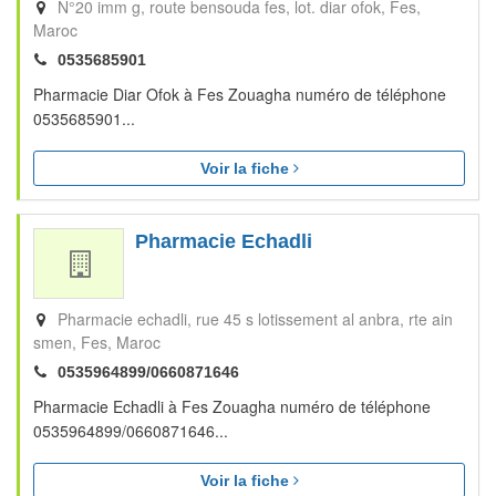
N°20 imm g, route bensouda fes, lot. diar ofok
Fes
Maroc
0535685901
Pharmacie Diar Ofok à Fes Zouagha numéro de téléphone
0535685901...
Voir la fiche
Pharmacie Echadli
Pharmacie echadli, rue 45 s lotissement al anbra, rte ain
smen
Fes
Maroc
0535964899/0660871646
Pharmacie Echadli à Fes Zouagha numéro de téléphone
0535964899/0660871646...
Voir la fiche