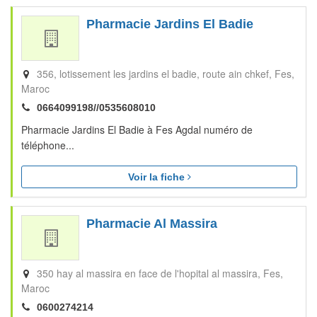
Pharmacie Jardins El Badie
356, lotissement les jardins el badie, route ain chkef
Fes
Maroc
0664099198//0535608010
Pharmacie Jardins El Badie à Fes Agdal numéro de
téléphone...
Voir la fiche
Pharmacie Al Massira
350 hay al massira en face de l'hopital al massira
Fes
Maroc
0600274214