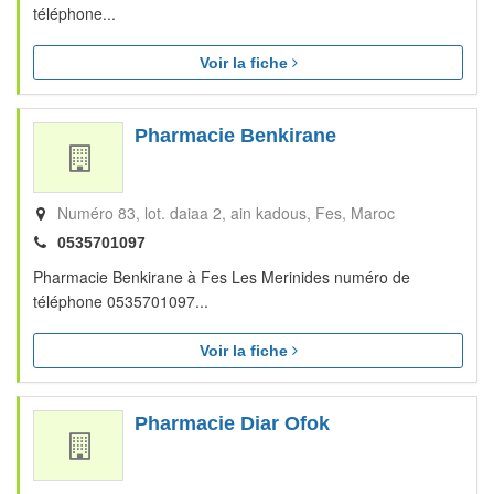
téléphone...
Voir la fiche
Pharmacie Benkirane
Numéro 83, lot. daiaa 2, ain kadous
Fes
Maroc
0535701097
Pharmacie Benkirane à Fes Les Merinides numéro de
téléphone 0535701097...
Voir la fiche
Pharmacie Diar Ofok