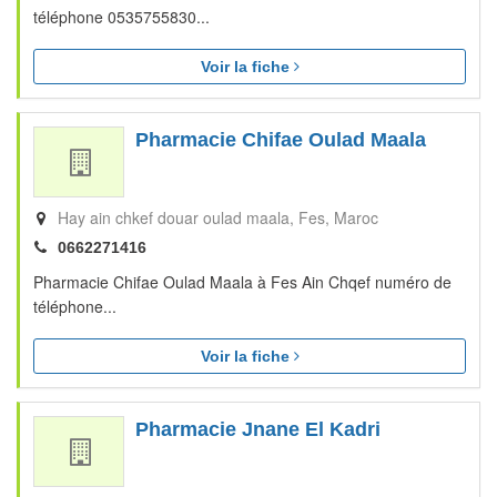
téléphone 0535755830...
Voir la fiche
Pharmacie Chifae Oulad Maala
Hay ain chkef douar oulad maala
Fes
Maroc
0662271416
Pharmacie Chifae Oulad Maala à Fes Ain Chqef numéro de
téléphone...
Voir la fiche
Pharmacie Jnane El Kadri