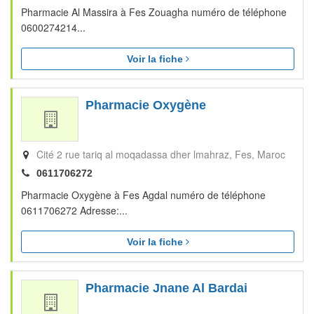
Pharmacie Al Massira à Fes Zouagha numéro de téléphone
0600274214...
Voir la fiche
Pharmacie Oxygène
Cité 2 rue tariq al moqadassa dher lmahraz
Fes
Maroc
0611706272
Pharmacie Oxygène à Fes Agdal numéro de téléphone
0611706272 Adresse:...
Voir la fiche
Pharmacie Jnane Al Bardai