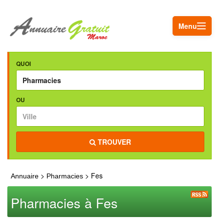
Menu
QUOI
OU
TROUVER
>
> Fes
Annuaire
Pharmacies
Pharmacies à Fes