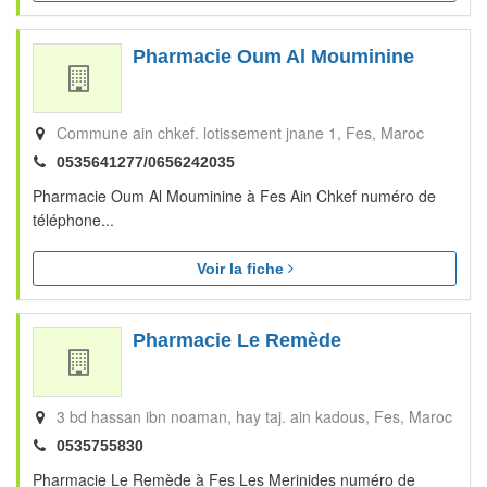
Pharmacie Oum Al Mouminine
Commune ain chkef. lotissement jnane 1
Fes
Maroc
0535641277/0656242035
Pharmacie Oum Al Mouminine à Fes Ain Chkef numéro de
téléphone...
Voir la fiche
Pharmacie Le Remède
3 bd hassan ibn noaman, hay taj. ain kadous
Fes
Maroc
0535755830
Pharmacie Le Remède à Fes Les Merinides numéro de