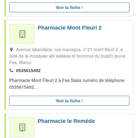
Voir la fiche
Pharmacie Mont Fleuri 2
Avenue iskandaria. rue managua. n°21 mont fleuri 2. a
coté de la mosquée abi wakkas et terminus du bus23 jaune
Fes
Maroc
0535615492
Pharmacie Mont Fleuri 2 à Fes Saiss numéro de téléphone
0535615492...
Voir la fiche
Pharmacie le Remède