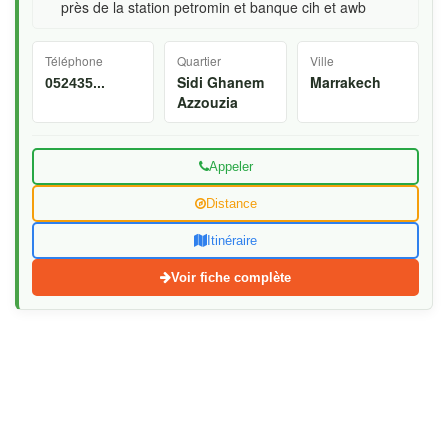
près de la station petromin et banque cih et awb
Téléphone
Quartier
Ville
Sidi Ghanem
Marrakech
052435...
Azzouzia
Appeler
Distance
Itinéraire
Voir fiche complète