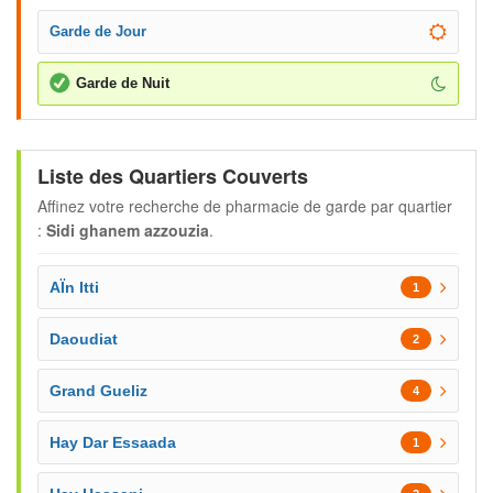
Garde de Jour
Garde de Nuit
Liste des Quartiers Couverts
Affinez votre recherche de pharmacie de garde par quartier
:
Sidi ghanem azzouzia
.
AÏn Itti
1
Daoudiat
2
Grand Gueliz
4
Hay Dar Essaada
1