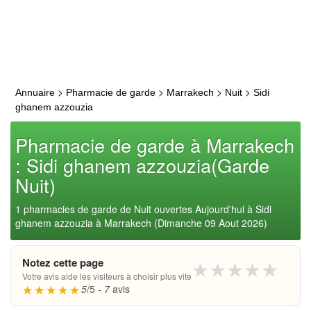
>
>
>
>
Annuaire
Pharmacie de garde
Marrakech
Nuit
Sidi
ghanem azzouzia
Pharmacie de garde à Marrakech
: Sidi ghanem azzouzia(Garde
Nuit)
1 pharmacies de garde de Nuit ouvertes Aujourd'hui à Sidi
ghanem azzouzia à Marrakech (Dimanche 09 Aout 2026)
Notez cette page
★
★
★
★
★
Votre avis aide les visiteurs à choisir plus vite
5
/5 -
7
avis