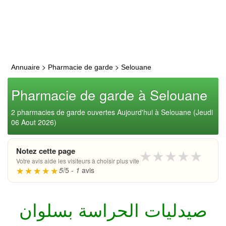
>
>
Annuaire
Pharmacie de garde
Selouane
Pharmacie de garde à Selouane
2 pharmacies de garde ouvertes Aujourd'hui à Selouane (Jeudi
06 Aout 2026)
Notez cette page
★
★
★
★
★
Votre avis aide les visiteurs à choisir plus vite
5
/5 -
1
avis
صيدليات الحراسة بسلوان