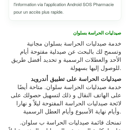
l'information via l'application Android SOS Pharmacie
pour un accès plus rapide.
صيدليات الحراسة بسلوان
خدمة صيدليات الحراسة بسلوان مجانية
وتسمح لك بالبحث عن صيدلية مفتوحة أيام
الأحد والعطلات الرسمية و تحديد أفضل طريق
للوصول إليها بسهولة.
صيدليات الحراسة على تطبيق أندرويد
خدمة صيدليات الحراسة سلوان. متاحة أيضًا
على الهاتف النقال و ذلك لتسهيل حصولك على
لائحة صيدليات الحراسة المفتوحة ليلاً و نهارا
وأيام نهاية الأسبوع وأيام العطل الرسمية.
تمنحك قائمة صيدليات الحراسة ب سلوان.