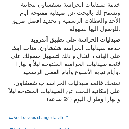
خدمة صيدليات الحراسة بشفشاون مجانية
وتسمح لك بالبحث عن صيدلية مفتوحة أيام
الأحد والعطلات الرسمية و تحديد أفضل طريق
للوصول إليها بسهولة.
صيدليات الحراسة على تطبيق أندرويد
خدمة صيدليات الحراسة شفشاون. متاحة أيضًا
على الهاتف النقال و ذلك لتسهيل حصولك على
لائحة صيدليات الحراسة المفتوحة ليلاً و نهارا
وأيام نهاية الأسبوع وأيام العطل الرسمية.
تمنحك قائمة صيدليات الحراسة ب شفشاون.
على إمكانية البحث عن الصيدليات المفتوحة ليلاً
و نهارا وطوال اليوم (24 ساعة)
Voulez-vous changer la ville ?