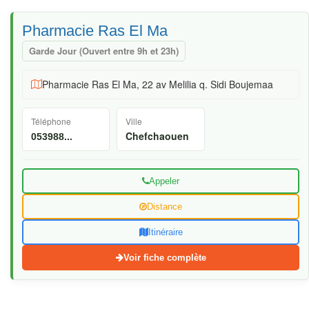
Pharmacie Ras El Ma
Garde Jour (Ouvert entre 9h et 23h)
Pharmacie Ras El Ma, 22 av Melilia q. Sidi Boujemaa
Téléphone
Ville
Chefchaouen
053988...
Appeler
Distance
Itinéraire
Voir fiche complète