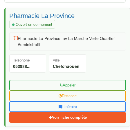
Pharmacie La Province
Ouvert en ce moment
Pharmacie La Province, av La Marche Verte Quartier
Administratif
Téléphone
Ville
Chefchaouen
053988...
Appeler
Distance
Itinéraire
Voir fiche complète