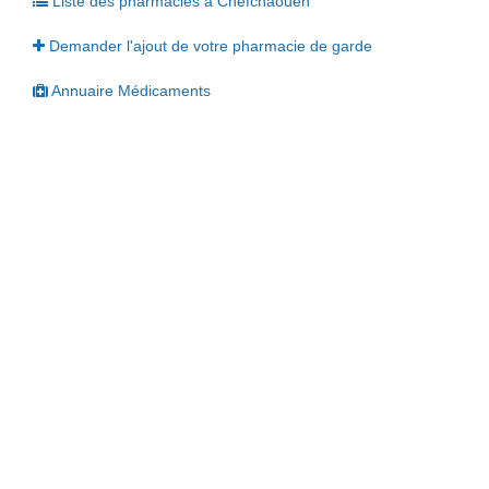
Liste des pharmacies à Chefchaouen
Demander l'ajout de votre pharmacie de garde
Annuaire Médicaments