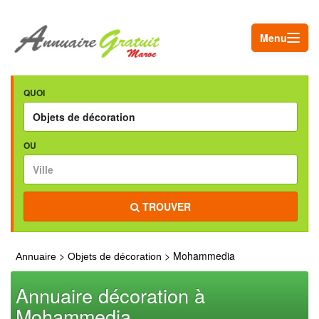
Menu
QUOI
OU
TROUVER
>
> Mohammedia
Annuaire
Objets de décoration
Annuaire décoration à
Mohammedia