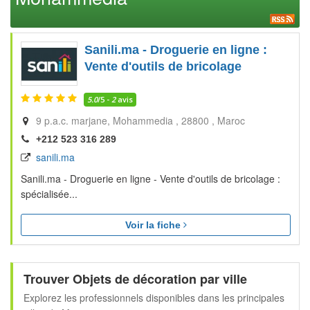
Sanili.ma - Droguerie en ligne :
Vente d'outils de bricolage
5.0
/5 -
2
avis
9 p.a.c. marjane
Mohammedia
28800
Maroc
+212 523 316 289
sanili.ma
Sanili.ma - Droguerie en ligne - Vente d'outils de bricolage :
spécialisée...
Voir la fiche
Trouver Objets de décoration par ville
Explorez les professionnels disponibles dans les principales