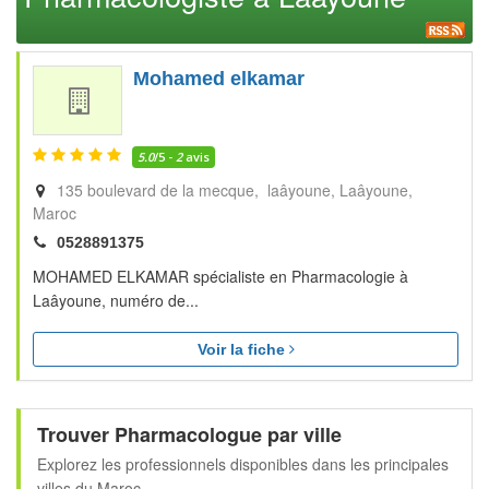
Mohamed elkamar
5.0
/5 -
2
avis
135 boulevard de la mecque, laâyoune
Laâyoune
Maroc
0528891375
MOHAMED ELKAMAR spécialiste en Pharmacologie à
Laâyoune, numéro de...
Voir la fiche
Trouver Pharmacologue par ville
Explorez les professionnels disponibles dans les principales
villes du Maroc.