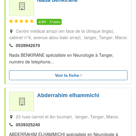
Nada benkirane
4.9
/5 -
11
avis
Centre médical arrazi (en face de la clinique tingis),
cabinet n°6, avenue abou bakr arrazi, tanger
Tanger
Maroc
0539942070
Nada BENKIRANE spécialiste en Neurologie à Tanger,
numéro de telephone...
Voir la fiche
Abderrahim elhammichi
23 rues carnot et ibn toumart, tanger
Tanger
Maroc
0539325240
ABDERRAHIM ELHAMMICHI spécialiste en Neurologie à