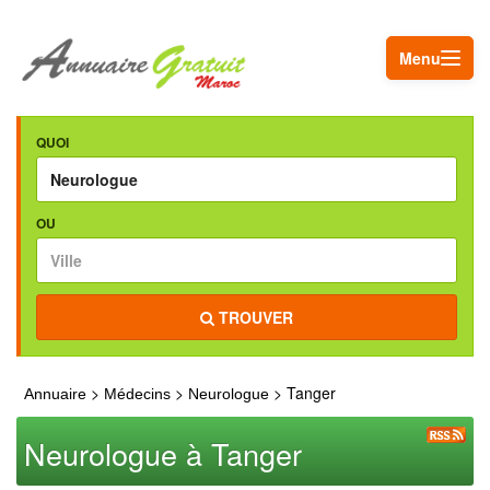
Menu
QUOI
OU
TROUVER
>
>
> Tanger
Annuaire
Médecins
Neurologue
Neurologue à Tanger