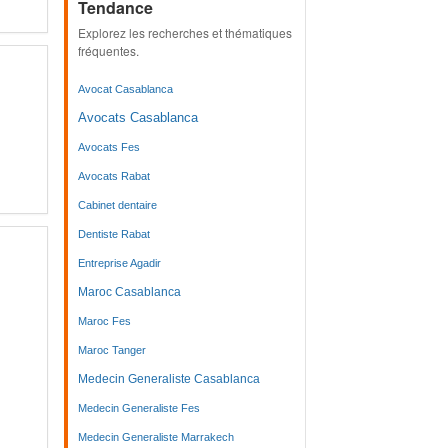
Tendance
Explorez les recherches et thématiques
fréquentes.
Avocat Casablanca
Avocats Casablanca
Avocats Fes
Avocats Rabat
Cabinet dentaire
Dentiste Rabat
Entreprise Agadir
Maroc Casablanca
Maroc Fes
Maroc Tanger
Medecin Generaliste Casablanca
Medecin Generaliste Fes
Medecin Generaliste Marrakech