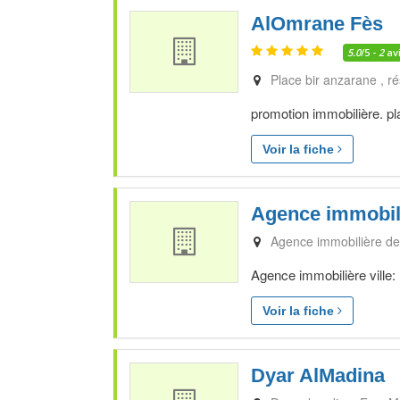
AlOmrane Fès
5.0
/5 -
2
av
Place bir anzarane , ré
promotion immobilière. pla
Voir la fiche
Agence immobili
Agence immobilière de 
Agence immobilière ville:
Voir la fiche
Dyar AlMadina