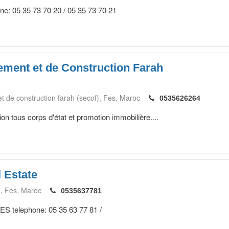
ne: 05 35 73 70 20 / 05 35 73 70 21
ement et de Construction Farah
t de construction farah (secof)
Fes
Maroc
0535626264
on tous corps d'état et promotion immobilière....
 Estate
e
Fes
Maroc
0535637781
FES telephone: 05 35 63 77 81 /