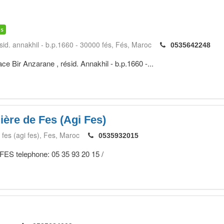
is
sid. annakhil - b.p.1660 - 30000 fés
Fés
Maroc
0535642248
ce Bir Anzarane , résid. Annakhil - b.p.1660 -...
ère de Fes (Agi Fes)
fes (agi fes)
Fes
Maroc
0535932015
 FES telephone: 05 35 93 20 15 /