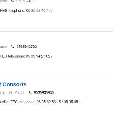
aroc
0535624009
: FES telephone: 05 35 62 40 09 /
aroc
0535942702
 FES telephone: 05 35 94 27 02 /
et Consorts
rts
Fes
Maroc
0535625615
ville: FES telephone: 05 35 62 56 15 / 05 35 65...