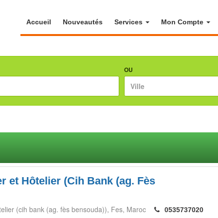
Accueil
Nouveautés
Services
Mon Compte
OU
r et Hôtelier (Cih Bank (ag. Fès
telier (cih bank (ag. fès bensouda))
Fes
Maroc
0535737020