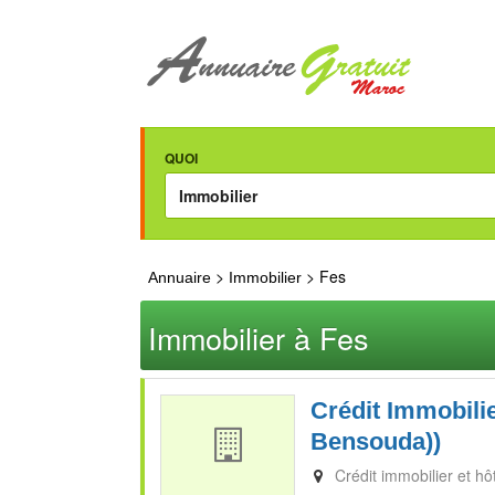
QUOI
>
> Fes
Annuaire
Immobilier
Immobilier à Fes
Crédit Immobilie
Bensouda))
Crédit immobilier et hô