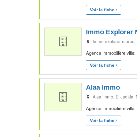
Voir la fiche
Immo Explorer 
Immo explorer maroc
Agence immobilière ville:
Voir la fiche
Alaa Immo
Alaa immo
El Jadida
Agence immobilière ville:
Voir la fiche