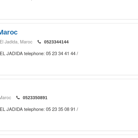
Maroc
El Jadida
Maroc
0523344144
 EL JADIDA telephone: 05 23 34 41 44 /
Maroc
0523350891
 EL JADIDA telephone: 05 23 35 08 91 /