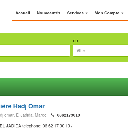
Accueil
Nouveautés
Services
Mon Compte
OU
ière Hadj Omar
dj omar
El Jadida
Maroc
0662179019
 EL JADIDA telephone: 06 62 17 90 19 /