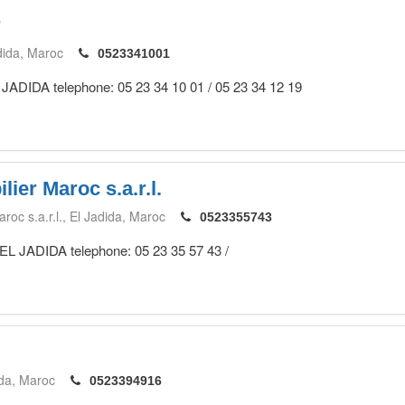
r
dida
Maroc
0523341001
EL JADIDA telephone: 05 23 34 10 01 / 05 23 34 12 19
ier Maroc s.a.r.l.
oc s.a.r.l.
El Jadida
Maroc
0523355743
 EL JADIDA telephone: 05 23 35 57 43 /
ida
Maroc
0523394916