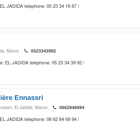
 EL JADIDA telephone: 05 23 34 16 87 /
ida
Maroc
0523343992
le: EL JADIDA telephone: 05 23 34 39 92 /
ière Ennassri
nassri
El Jadida
Maroc
0662846994
 EL JADIDA telephone: 06 62 84 69 94 /