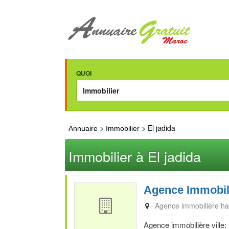
QUOI
>
> El jadida
Annuaire
Immobilier
Immobilier à El jadida
Agence Immobil
Agence immobilière ha
Agence immobilière ville: