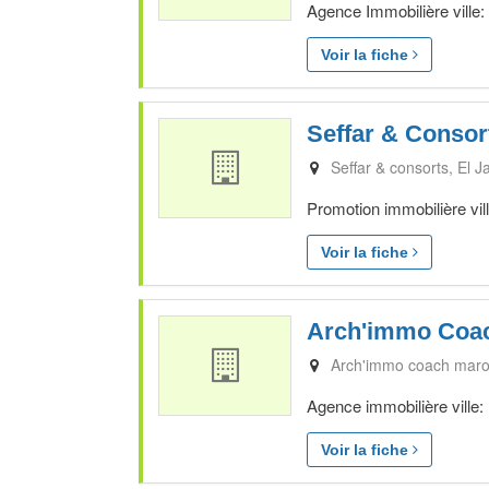
Agence Immobilière ville
Voir la fiche
Seffar & Consor
Seffar & consorts
El J
Promotion immobilière vil
Voir la fiche
Arch'immo Coa
Arch'immo coach mar
Agence immobilière ville:
Voir la fiche