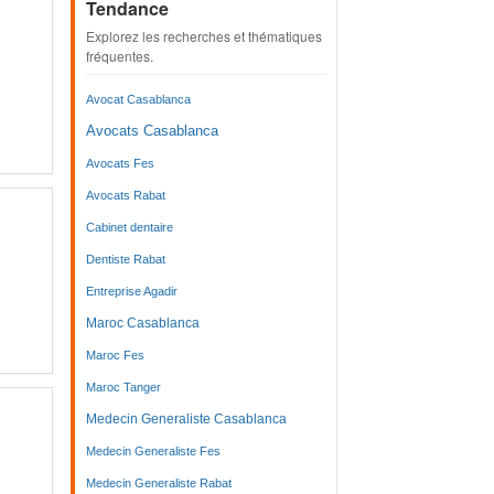
Tendance
Explorez les recherches et thématiques
fréquentes.
Avocat Casablanca
Avocats Casablanca
Avocats Fes
Avocats Rabat
Cabinet dentaire
Dentiste Rabat
Entreprise Agadir
Maroc Casablanca
Maroc Fes
Maroc Tanger
Medecin Generaliste Casablanca
Medecin Generaliste Fes
Medecin Generaliste Rabat