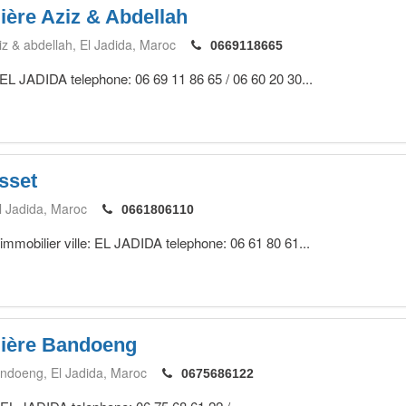
ère Aziz & Abdellah
iz & abdellah
El Jadida
Maroc
0669118665
 EL JADIDA telephone: 06 69 11 86 65 / 06 60 20 30...
sset
l Jadida
Maroc
0661806110
 immobilier ville: EL JADIDA telephone: 06 61 80 61...
ière Bandoeng
andoeng
El Jadida
Maroc
0675686122