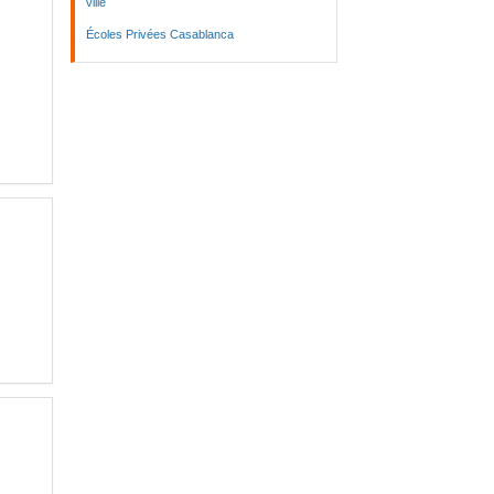
ville
Écoles Privées Casablanca