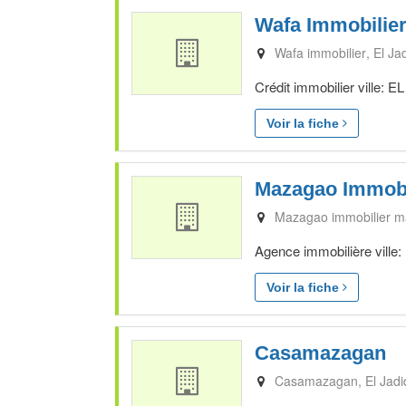
Wafa Immobilie
Wafa immobilier
El Ja
Crédit immobilier ville: 
Voir la fiche
Mazagao Immobil
Mazagao immobilier mar
Agence immobilière ville:
Voir la fiche
Casamazagan
Casamazagan
El Jad