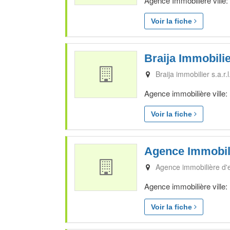
Agence Immobilière ville
Voir la fiche
Braija Immobilier
Braija immobilier s.a.r.l
Agence immobilière ville:
Voir la fiche
Agence Immobili
Agence immobilière d'e
Agence immobilière ville:
Voir la fiche