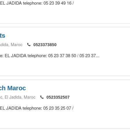
: EL JADIDA telephone: 05 23 39 49 16 /
ts
adida
Maroc
0523373850
le: EL JADIDA telephone: 05 23 37 38 50 / 05 23 37...
ch Maroc
oc
El Jadida
Maroc
0523352507
 EL JADIDA telephone: 05 23 35 25 07 /