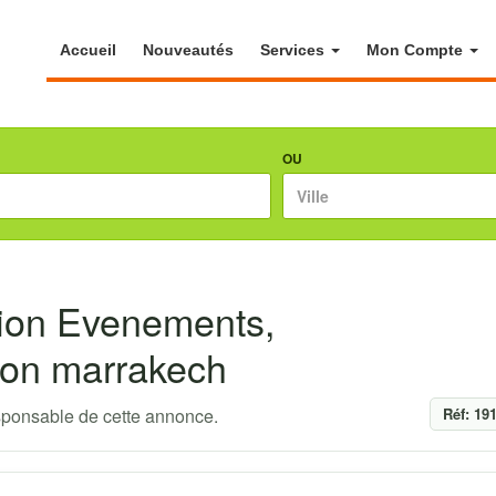
Accueil
Nouveautés
Services
Mon Compte
OU
tion Evenements,
ion marrakech
ponsable de cette annonce.
Réf: 19