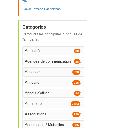
ville
Écoles Privées Casablanca
Catégories
Parcourez les principales rubriques de
l'annuaire.
Actualités
60
Agences de communication
18
Annonces
328
Annuaire
235
Appels d'offres
14
Architecte
2183
Associations
999
Assurances / Mutuelles
885