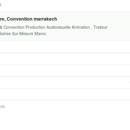
s.
re, Convention marrakech
Convention Production Audiovisuelle Animation , Traiteur
Soiree Sur-Mesure Maroc