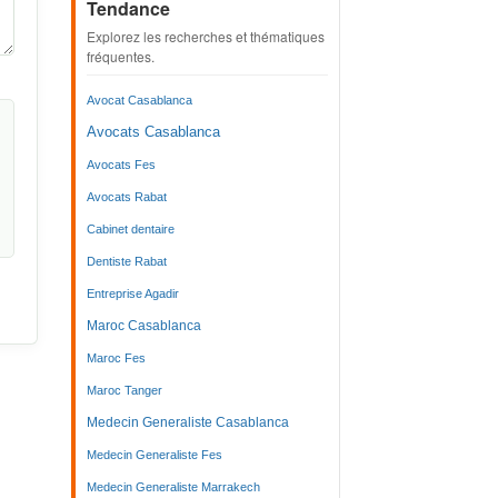
Tendance
Explorez les recherches et thématiques
fréquentes.
Avocat Casablanca
Avocats Casablanca
Avocats Fes
Avocats Rabat
Cabinet dentaire
Dentiste Rabat
Entreprise Agadir
Maroc Casablanca
Maroc Fes
Maroc Tanger
Medecin Generaliste Casablanca
Medecin Generaliste Fes
Medecin Generaliste Marrakech