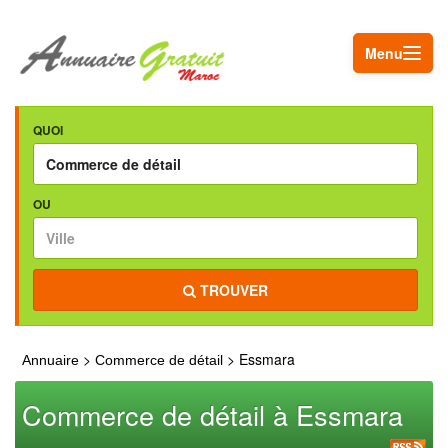
Menu
QUOI
OU
TROUVER
>
> Essmara
Annuaire
Commerce de détail
Commerce de détail à Essmara