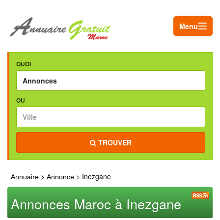
Menu
QUOI
OU
TROUVER
>
> Inezgane
Annuaire
Annonce
Annonces Maroc à Inezgane