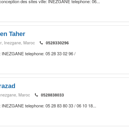
 conception des sites ville: INEZGANE telephone: 06...
Ben Taher
r
Inezgane
Maroc
0528330296
le: INEZGANE telephone: 05 28 33 02 96 /
razad
Inezgane
Maroc
0528838033
le: INEZGANE telephone: 05 28 83 80 33 / 06 10 18...