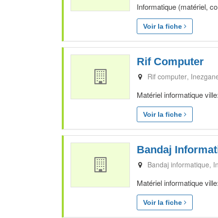
Informatique (matériel, 
Voir la fiche
Rif Computer
Rif computer
Inezgan
Matériel informatique vil
Voir la fiche
Bandaj Informat
Bandaj informatique
I
Matériel informatique vil
Voir la fiche