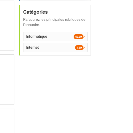
Catégories
Parcourez les principales rubriques de
l'annuaire.
Informatique
4110
Internet
439