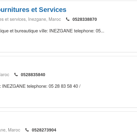
urnitures et Services
es et services
Inezgane
Maroc
0528338870
ique et bureautique ville: INEZGANE telephone: 05...
aroc
0528835840
le: INEZGANE telephone: 05 28 83 58 40 /
ane
Maroc
0528273904