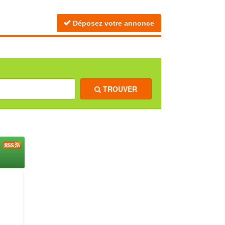
Déposez votre annonce
TROUVER