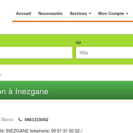
Accueil
Nouveautés
Services
Mon Compte
OU
e
n à Inezgane
Maroc
0661315052
ille: INEZGANE telephone: 06 61 31 50 52 /