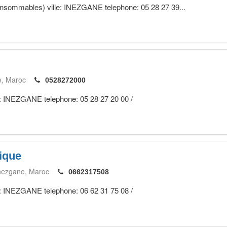
consommables) ville: INEZGANE telephone: 05 28 27 39...
e
Maroc
0528272000
le: INEZGANE telephone: 05 28 27 20 00 /
ique
nezgane
Maroc
0662317508
le: INEZGANE telephone: 06 62 31 75 08 /