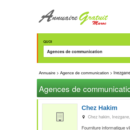
QUOI
>
> Inezgan
Annuaire
Agence de communication
Agences de communicatio
Chez Hakim
Chez hakim
Inezgane
Fourniture informatique v