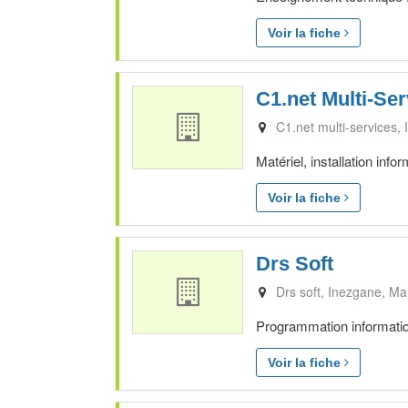
Voir la fiche
C1.net Multi-Ser
C1.net multi-services
Matériel, installation inf
Voir la fiche
Drs Soft
Drs soft
Inezgane
Ma
Programmation informatiq
Voir la fiche