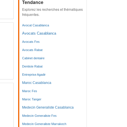
Tendance
Explorez les recherches et thématiques
fréquentes.
Avocat Casablanca
Avocats Casablanca
Avocats Fes
Avocats Rabat
Cabinet dentaire
Dentiste Rabat
Entreprise Agadir
Maroc Casablanca
Maroc Fes
Maroc Tanger
Medecin Generaliste Casablanca
Medecin Generaliste Fes
Medecin Generaliste Marrakech